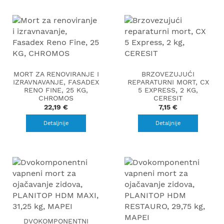
MORT ZA RENOVIRANJE I
BRZOVEZUJUĆI
IZRAVNAVANJE, FASADEX
REPARATURNI MORT, CX
RENO FINE, 25 KG,
5 EXPRESS, 2 KG,
CHROMOS
CERESIT
22,19 €
7,15 €
Detaljnije
Detaljnije
DVOKOMPONENTNI