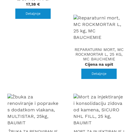
17,38 €
Detaljnije
REPARATURNI MORT, MC
ROCKMORTAR L, 25 KG,
MC BAUCHEMIE
Cijena na upit
Detaljnije
ŽBUKA ZA RENOVIRANJE
MORT ZA INJEKTIRANJE I