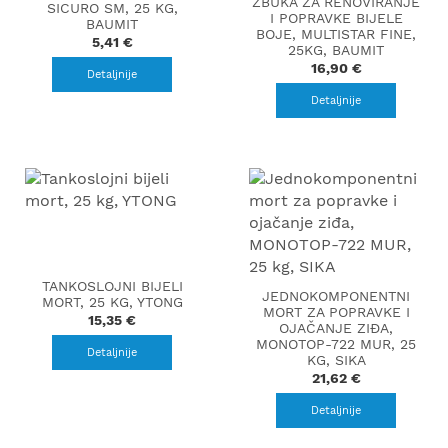
ŽBUKA ZA RENOVIRANJE
SICURO SM, 25 KG,
I POPRAVKE BIJELE
BAUMIT
BOJE, MULTISTAR FINE,
5,41 €
25KG, BAUMIT
16,90 €
Detaljnije
Detaljnije
TANKOSLOJNI BIJELI
JEDNOKOMPONENTNI
MORT, 25 KG, YTONG
MORT ZA POPRAVKE I
15,35 €
OJAČANJE ZIĐA,
MONOTOP-722 MUR, 25
Detaljnije
KG, SIKA
21,62 €
Detaljnije