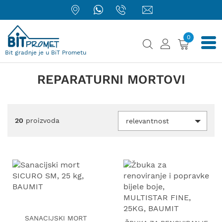
0
Bit gradnje je u BiT Prometu
REPARATURNI MORTOVI
20
proizvoda
relevantnost
SANACIJSKI MORT