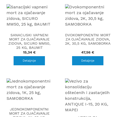
SANACIJSKI VAPNENI
DVOKOMPONENTNI MORT
MORT ZA OJAČAVANJE
ZA OJAČAVANJE ZIDOVA,
ZIDOVA, SICURO MM50,
2K, 30,5 KG, SAMOBORKA
25 KG, BAUMIT
15,34 €
47,56 €
Detaljnije
Detaljnije
JEDNOKOMPONENTNI
MORT ZA OJAČAVANJE