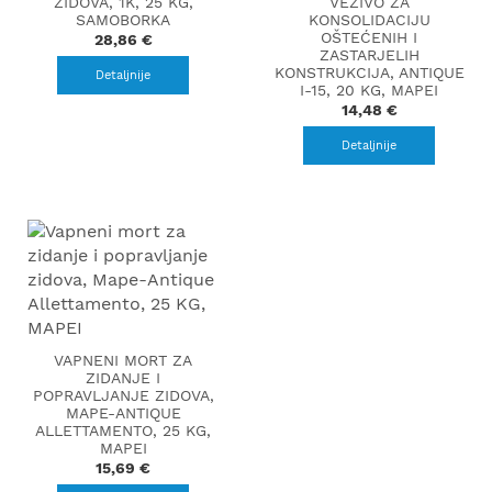
ZIDOVA, 1K, 25 KG,
VEZIVO ZA
SAMOBORKA
KONSOLIDACIJU
OŠTEĆENIH I
28,86 €
ZASTARJELIH
KONSTRUKCIJA, ANTIQUE
Detaljnije
I-15, 20 KG, MAPEI
14,48 €
Detaljnije
VAPNENI MORT ZA
ZIDANJE I
POPRAVLJANJE ZIDOVA,
MAPE-ANTIQUE
ALLETTAMENTO, 25 KG,
MAPEI
15,69 €