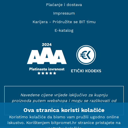
Plaćanje i dostava
Impressum
Karijera - Pridružite se BIT timu
E-katalog
Navedene cijene vrijede isključivo za kupnju
proizvoda putem webshopa i mogu se razlikovati od
cijena u trgovini.
Ova stranica koristi kolačiće
Koristimo kolačiće da bismo vam pružili ugodno online
iskustvo. Korištenjem bitpromet.hr stranice pristajete na