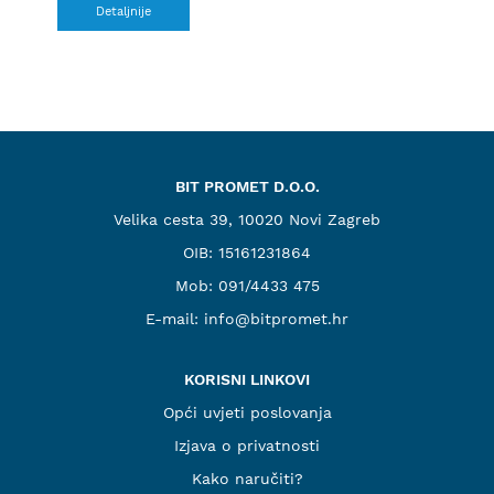
Detaljnije
BIT PROMET D.O.O.
Velika cesta 39, 10020 Novi Zagreb
OIB: 15161231864
Mob:
091/4433 475
E-mail:
info@bitpromet.hr
KORISNI LINKOVI
Opći uvjeti poslovanja
Izjava o privatnosti
Kako naručiti?