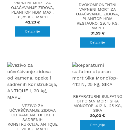
VAPNENI MORT ZA
DVOKOMPONENTNI
OJAČAVANJE ZIDOVA,
VAPNENI MORT ZA
PLANITOP HDM MAXI,
OJAČAVANJE ZIDOVA,
31,25 KG, MAPEI
PLANITOP HDM
42,23 €
RESTAURO, 29,75 KG,
MAPEI
Detaljnije
31,59 €
Detaljnije
REPARATURNI SULFATNO
OTPORAN MORT SIKA
VEZIVO ZA
MONOTOP-412 N, 25 KG,
UČVRŠĆIVANJE ZIDOVA
SIKA
OD KAMENA, OPEKE I
20,03 €
SADRENIH
KONSTRUKCIJA, ANTIQUE
Detaljnije
L, 20 KG, MAPEI