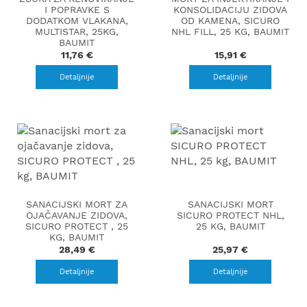
I POPRAVKE S
KONSOLIDACIJU ZIDOVA
DODATKOM VLAKANA,
OD KAMENA, SICURO
MULTISTAR, 25KG,
NHL FILL, 25 KG, BAUMIT
BAUMIT
11,76 €
15,91 €
Detaljnije
Detaljnije
SANACIJSKI MORT ZA
SANACIJSKI MORT
OJAČAVANJE ZIDOVA,
SICURO PROTECT NHL,
SICURO PROTECT , 25
25 KG, BAUMIT
KG, BAUMIT
28,49 €
25,97 €
Detaljnije
Detaljnije