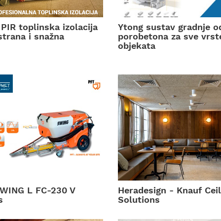
PIR toplinska izolacija
Ytong sustav gradnje o
strana i snažna
porobetona za sve vrst
objekata
WING L FC-230 V
Heradesign - Knauf Ceil
s
Solutions