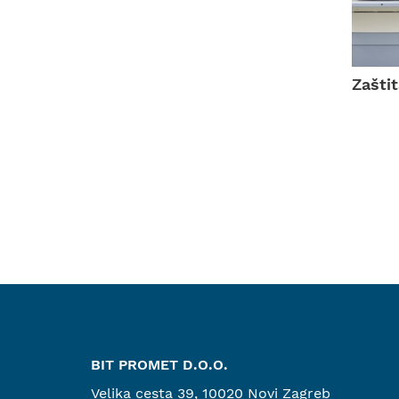
Zašti
BIT PROMET D.O.O.
Velika cesta 39, 10020 Novi Zagreb