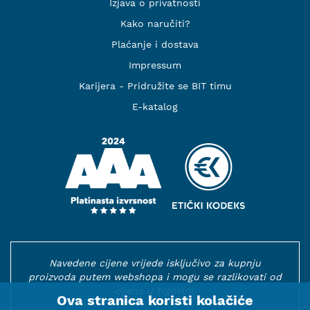
Izjava o privatnosti
Kako naručiti?
Plaćanje i dostava
Impressum
Karijera - Pridružite se BIT timu
E-katalog
Navedene cijene vrijede isključivo za kupnju
proizvoda putem webshopa i mogu se razlikovati od
cijena u trgovini.
Ova stranica koristi kolačiće