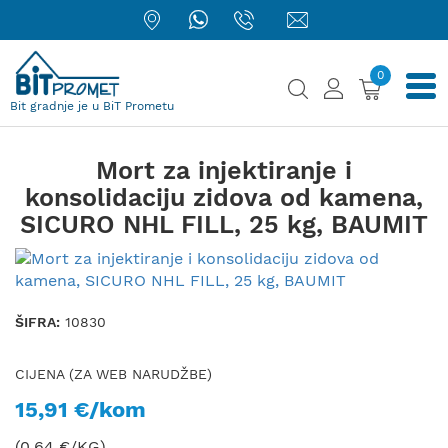
0
Bit gradnje je u BiT Prometu
Mort za injektiranje i
konsolidaciju zidova od kamena,
SICURO NHL FILL, 25 kg, BAUMIT
ŠIFRA:
10830
CIJENA (ZA WEB NARUDŽBE)
15,91 €/kom
(0,64 €/KG)