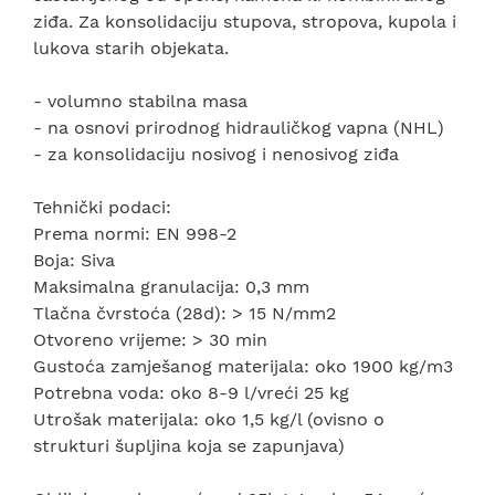
ziđa. Za konsolidaciju stupova, stropova, kupola i
lukova starih objekata.
- volumno stabilna masa
- na osnovi prirodnog hidrauličkog vapna (NHL)
- za konsolidaciju nosivog i nenosivog ziđa
Tehnički podaci:
Prema normi: EN 998-2
Boja: Siva
Maksimalna granulacija: 0,3 mm
Tlačna čvrstoća (28d): > 15 N/mm2
Otvoreno vrijeme: > 30 min
Gustoća zamješanog materijala: oko 1900 kg/m3
Potrebna voda: oko 8-9 l/vreći 25 kg
Utrošak materijala: oko 1,5 kg/l (ovisno o
strukturi šupljina koja se zapunjava)