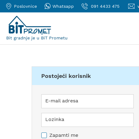
Poslovnice
Whatsapp
091 4433 475
Bit gradnje je u BiT Prometu
Postojeći korisnik
E-mail adresa
Lozinka
Zapamti me