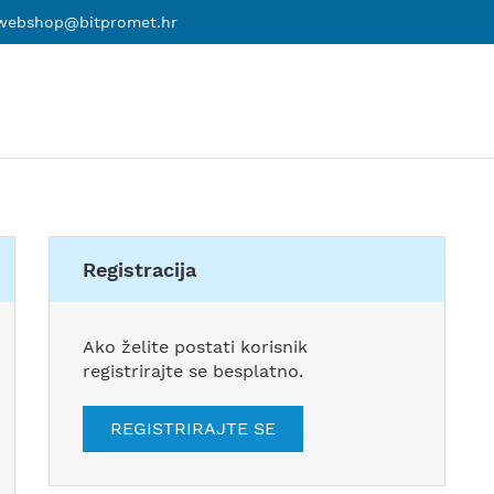
webshop@bitpromet.hr
Registracija
Ako želite postati korisnik
registrirajte se besplatno.
REGISTRIRAJTE SE