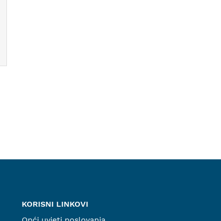
KORISNI LINKOVI
Opći uvjeti poslovanja