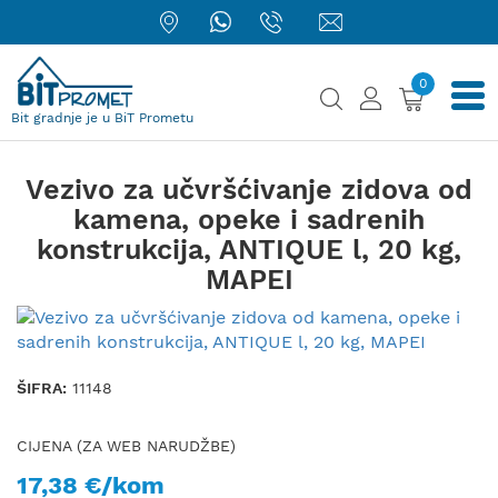
0
Bit gradnje je u BiT Prometu
Vezivo za učvršćivanje zidova od
kamena, opeke i sadrenih
konstrukcija, ANTIQUE l, 20 kg,
MAPEI
ŠIFRA:
11148
CIJENA (ZA WEB NARUDŽBE)
17,38 €/kom