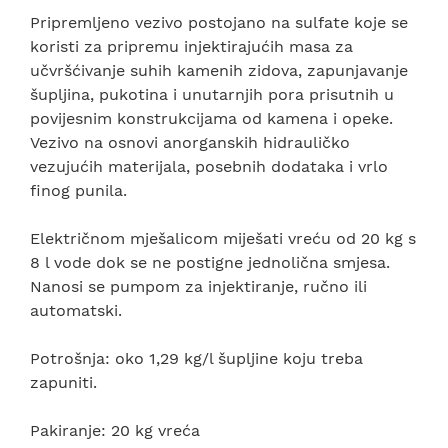
Pripremljeno vezivo postojano na sulfate koje se
koristi za pripremu injektirajućih masa za
učvršćivanje suhih kamenih zidova, zapunjavanje
šupljina, pukotina i unutarnjih pora prisutnih u
povijesnim konstrukcijama od kamena i opeke.
Vezivo na osnovi anorganskih hidrauličko
vezujućih materijala, posebnih dodataka i vrlo
finog punila.
Električnom mješalicom miješati vreću od 20 kg s
8 l vode dok se ne postigne jednolična smjesa.
Nanosi se pumpom za injektiranje, ručno ili
automatski.
Potrošnja: oko 1,29 kg/l šupljine koju treba
zapuniti.
Pakiranje: 20 kg vreća