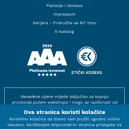
Plaćanje i dostava
Impressum
Karijera - Pridružite se BIT timu
E-katalog
Navedene cijene vrijede isključivo za kupnju
proizvoda putem webshopa i mogu se razlikovati od
cijena u trgovini.
Ova stranica koristi kolačiće
Koristimo kolačiće da bismo vam pružili ugodno online
iskustvo. Korištenjem bitpromet.hr stranice pristajete na