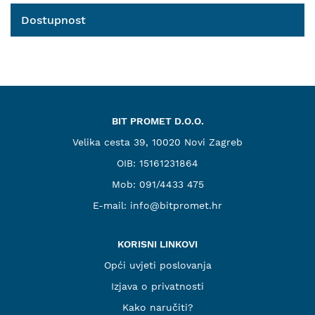
Dostupnost
BIT PROMET D.O.O.
Velika cesta 39, 10020 Novi Zagreb
OIB: 15161231864
Mob:
091/4433 475
E-mail:
info@bitpromet.hr
KORISNI LINKOVI
Opći uvjeti poslovanja
Izjava o privatnosti
Kako naručiti?