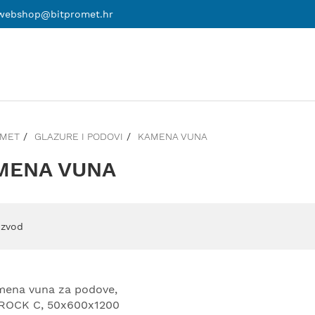
webshop@bitpromet.hr
OMET
GLAZURE I PODOVI
KAMENA VUNA
MENA VUNA
zvod