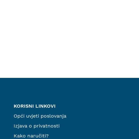
KORISNI LINKOVI
Opći uvjeti poslovanja
Izjava o privatnosti
Kako naručiti?