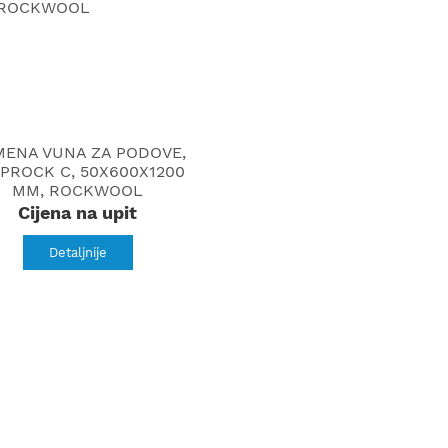
ENA VUNA ZA PODOVE,
PROCK C, 50X600X1200
MM, ROCKWOOL
Cijena na upit
Detaljnije