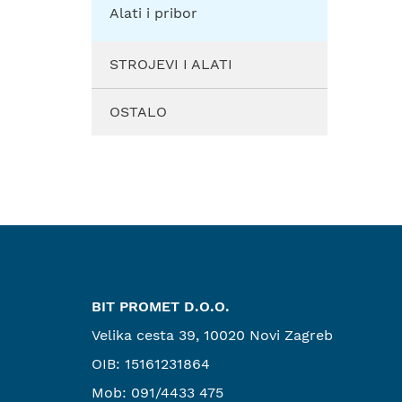
Alati i pribor
STROJEVI I ALATI
OSTALO
BIT PROMET D.O.O.
Velika cesta 39, 10020 Novi Zagreb
OIB: 15161231864
Mob:
091/4433 475