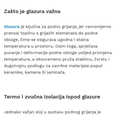
Zašto je glazura važna
Glazura
je ključna za podno grijanje, jer ravnomjerno
prenosi toplinu s grijaćih elemenata do podne
obloge, čime se osigurava ugodna i stalna
temperatura u prostoru. Osim toga, sprječava
pucanje i deformacije podne obloge uslijed promjena
temperature, a istovremeno pruža stabilnu, čvrstu i
dugotrajnu podlogu za završne materijale poput
keramike, kamena ili laminata.
Termo i zvučna izolacija ispod glazure
Jednako važan sloj u sustavu podnog grijanja je