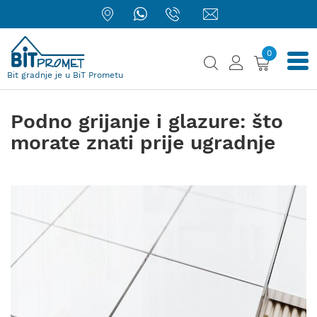
0
Bit gradnje je u BiT Prometu
Podno grijanje i glazure: što
morate znati prije ugradnje