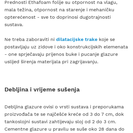
Prednosti Ethafoam folije su otpornost na vlagu,
mala težina, otpornost na starenje i mehaničku
opterećenost - sve to doprinosi dugotrajnosti
sustava.
Ne treba zaboraviti ni
dilatacijske trake
koje se
postavljaju uz zidove i oko konstrukcijskih elemenata
- one sprječavaju prijenos buke i pucanje glazure
uslijed širenja materijala pri zagrijavanju.
Debljina i vrijeme sušenja
Debljina glazure ovisi o vrsti sustava i preporukama
proizvođača te se najčešće kreće od 3 do 7 cm, dok
tankoslojni sustavi zahtijevaju sloj od 2 do 3 cm.
Cementne glazure u pravilu se suše oko 28 dana do