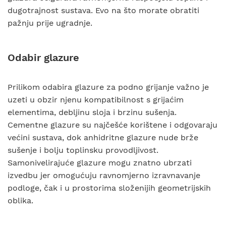
dugotrajnost sustava. Evo na što morate obratiti
pažnju prije ugradnje.
Odabir glazure
Prilikom odabira glazure za podno grijanje važno je
uzeti u obzir njenu kompatibilnost s grijaćim
elementima, debljinu sloja i brzinu sušenja.
Cementne glazure su najčešće korištene i odgovaraju
većini sustava, dok anhidritne glazure nude brže
sušenje i bolju toplinsku provodljivost.
Samonivelirajuće glazure mogu znatno ubrzati
izvedbu jer omogućuju ravnomjerno izravnavanje
podloge, čak i u prostorima složenijih geometrijskih
oblika.