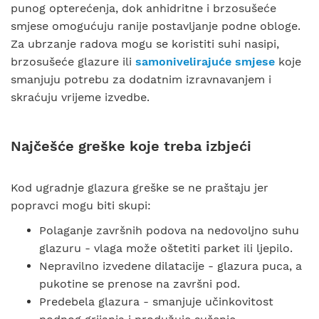
punog opterećenja, dok anhidritne i brzosušeće
smjese omogućuju ranije postavljanje podne obloge.
Za ubrzanje radova mogu se koristiti suhi nasipi,
brzosušeće glazure ili
samonivelirajuće smjese
koje
smanjuju potrebu za dodatnim izravnavanjem i
skraćuju vrijeme izvedbe.
Najčešće greške koje treba izbjeći
Kod ugradnje glazura greške se ne praštaju jer
popravci mogu biti skupi:
Polaganje završnih podova na nedovoljno suhu
glazuru - vlaga može oštetiti parket ili ljepilo.
Nepravilno izvedene dilatacije - glazura puca, a
pukotine se prenose na završni pod.
Predebela glazura - smanjuje učinkovitost