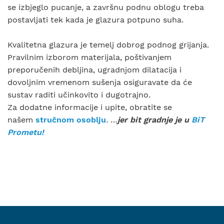
se izbjeglo pucanje, a završnu podnu oblogu treba
postavljati tek kada je glazura potpuno suha.
Kvalitetna glazura je temelj dobrog podnog grijanja.
Pravilnim izborom materijala, poštivanjem
preporučenih debljina, ugradnjom dilatacija i
dovoljnim vremenom sušenja osiguravate da će
sustav raditi učinkovito i dugotrajno.
Za dodatne informacije i upite, obratite se
našem
stručnom osoblju
. …
jer bit gradnje je u
BiT
Prometu
!