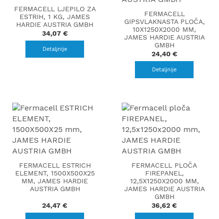
FERMACELL LJEPILO ZA
FERMACELL
ESTRIH, 1 KG, JAMES
GIPSVLAKNASTA PLOČA,
HARDIE AUSTRIA GMBH
10X1250X2000 MM,
34,07 €
JAMES HARDIE AUSTRIA
GMBH
Detaljnije
24,40 €
Detaljnije
FERMACELL ESTRICH
FERMACELL PLOČA
ELEMENT, 1500X500X25
FIREPANEL,
MM, JAMES HARDIE
12,5X1250X2000 MM,
AUSTRIA GMBH
JAMES HARDIE AUSTRIA
GMBH
24,47 €
36,62 €