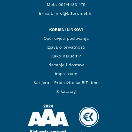
Mob:
091/4433 475
E-mail:
info@bitpromet.hr
KORISNI LINKOVI
Opći uvjeti poslovanja
Izjava o privatnosti
Kako naručiti?
Plaćanje i dostava
Impressum
Karijera - Pridružite se BIT timu
E-katalog