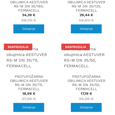
OBUJMICA AESTUVER
OBUJMICA AESTUVER
RS-M DN 35/160,
RS-M DN 35/125,
FERMACELL
FERMACELL
34,39 €
29,44 €
68,78 €
58,89 €
Detaljnije
Detaljnije
RASPRODAJA
RASPRODAJA
PROTUPOŽARNA
PROTUPOŽARNA
OBUJMICA AESTUVER
OBUJMICA AESTUVER
RS-M DN 35/75,
RS-M DN 35/50,
FERMACELL
FERMACELL
18,99 €
17,19 €
37,98 €
34,38 €
Detaljnije
Detaljnije