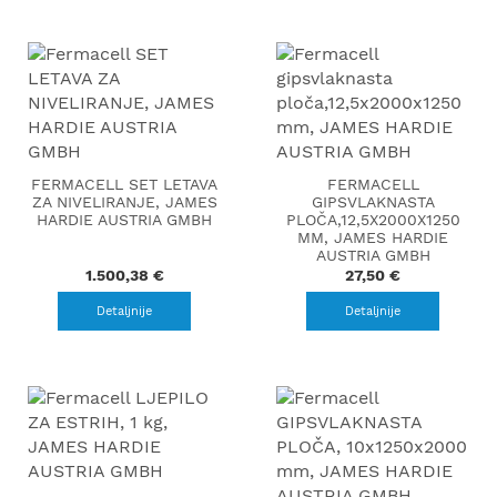
FERMACELL SET LETAVA
FERMACELL
ZA NIVELIRANJE, JAMES
GIPSVLAKNASTA
HARDIE AUSTRIA GMBH
PLOČA,12,5X2000X1250
MM, JAMES HARDIE
AUSTRIA GMBH
1.500,38 €
27,50 €
Detaljnije
Detaljnije