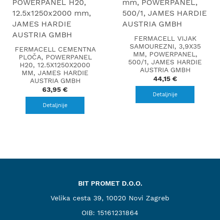
FERMACELL VIJAK
SAMOUREZNI, 3,9X35
FERMACELL CEMENTNA
MM, POWERPANEL,
PLOČA, POWERPANEL
500/1, JAMES HARDIE
H20, 12.5X1250X2000
AUSTRIA GMBH
MM, JAMES HARDIE
44,15 €
AUSTRIA GMBH
63,95 €
Detaljnije
Detaljnije
BIT PROMET D.O.O.
Velika cesta 39, 10020 Novi Zagreb
OIB: 15161231864