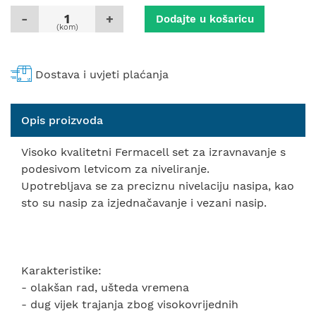
-
+
Dodajte u košaricu
(kom)
Dostava i uvjeti plaćanja
Opis proizvoda
Visoko kvalitetni Fermacell set za izravnavanje s
podesivom letvicom za niveliranje.
Upotrebljava se za preciznu nivelaciju nasipa, kao
sto su nasip za izjednačavanje i vezani nasip.
Karakteristike:
- olakšan rad, ušteda vremena
- dug vijek trajanja zbog visokovrijednih