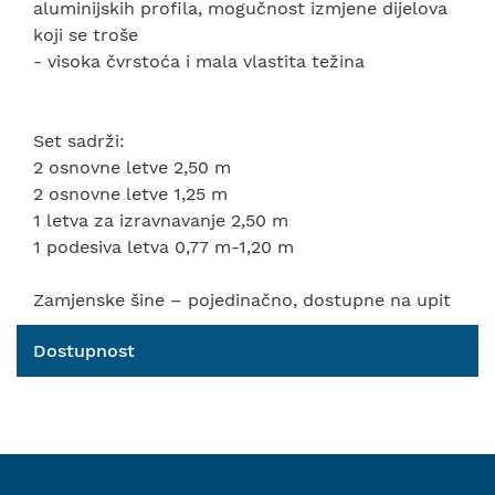
aluminijskih profila, mogučnost izmjene dijelova
koji se troše
- visoka čvrstoća i mala vlastita težina
Set sadrži:
2 osnovne letve 2,50 m
2 osnovne letve 1,25 m
1 letva za izravnavanje 2,50 m
1 podesiva letva 0,77 m-1,20 m
Zamjenske šine – pojedinačno, dostupne na upit
Dostupnost