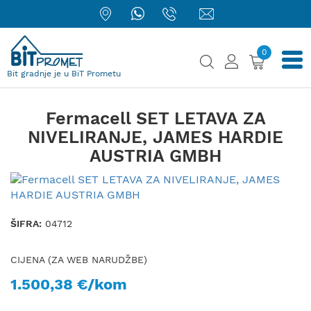
0
Bit gradnje je u BiT Prometu
Fermacell SET LETAVA ZA
NIVELIRANJE, JAMES HARDIE
AUSTRIA GMBH
ŠIFRA:
04712
CIJENA (ZA WEB NARUDŽBE)
1.500,38 €/kom