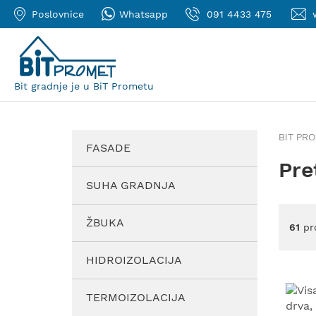
Poslovnice
Whatsapp
091 4433 475
Bit gradnje je u BiT Prometu
BIT PR
FASADE
Pre
SUHA GRADNJA
ŽBUKA
61
pr
HIDROIZOLACIJA
TERMOIZOLACIJA