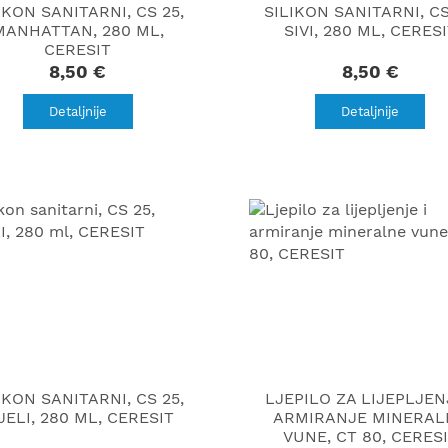
IKON SANITARNI, CS 25,
SILIKON SANITARNI, CS
MANHATTAN, 280 ML,
SIVI, 280 ML, CERES
CERESIT
8,50 €
8,50 €
Detaljnije
Detaljnije
IKON SANITARNI, CS 25,
LJEPILO ZA LIJEPLJEN
JELI, 280 ML, CERESIT
ARMIRANJE MINERAL
VUNE, CT 80, CERES