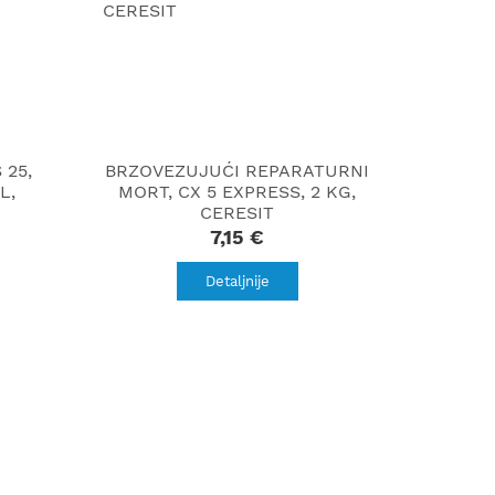
 25,
BRZOVEZUJUĆI REPARATURNI
L,
MORT, CX 5 EXPRESS, 2 KG,
CERESIT
7,15 €
Detaljnije