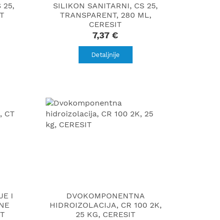
 25,
SILIKON SANITARNI, CS 25,
IT
TRANSPARENT, 280 ML,
CERESIT
7,37 €
Detaljnije
JE I
DVOKOMPONENTNA
NE
HIDROIZOLACIJA, CR 100 2K,
IT
25 KG, CERESIT