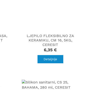
ASA,
LJEPILO FLEKSIBILNO ZA
IT
KERAMIKU, CM 16, 5KG,
CERESIT
6,35 €
Detaljnije