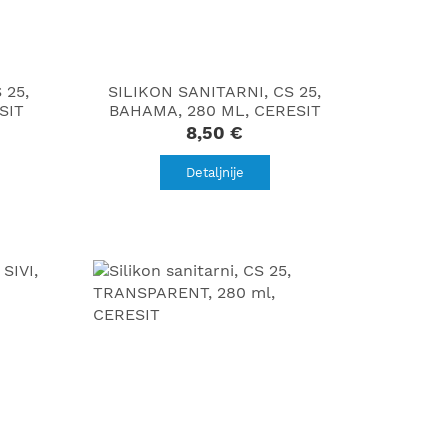
 25,
SILIKON SANITARNI, CS 25,
SIT
BAHAMA, 280 ML, CERESIT
8,50 €
Detaljnije