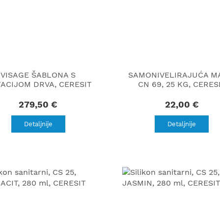
VISAGE ŠABLONA S
SAMONIVELIRAJUĆA M
TACIJOM DRVA, CERESIT
CN 69, 25 KG, CERES
279,50 €
22,00 €
Detaljnije
Detaljnije