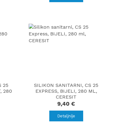
S 25
SILIKON SANITARNI, CS 25
, 280
EXPRESS, BIJELI, 280 ML,
CERESIT
9,40 €
Detaljnije