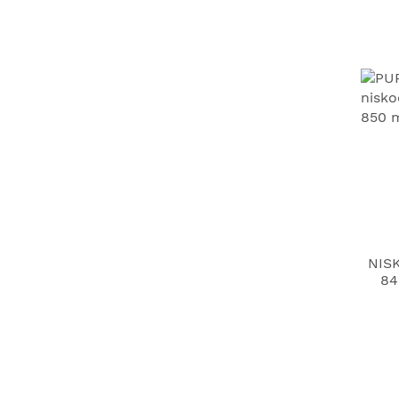
NIS
84