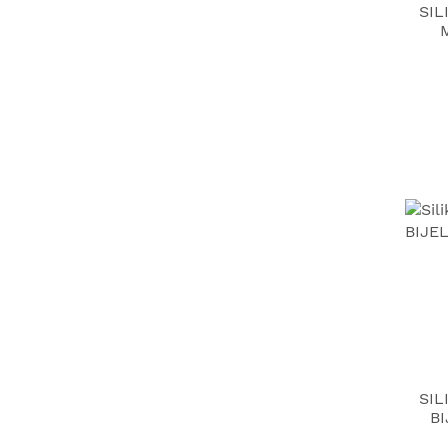
SIL
SIL
BI