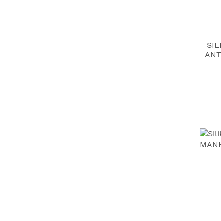
SIL
ANT