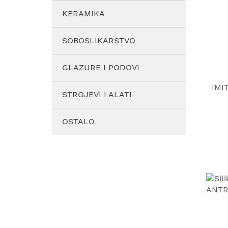
KERAMIKA
SOBOSLIKARSTVO
GLAZURE I PODOVI
IMI
STROJEVI I ALATI
OSTALO