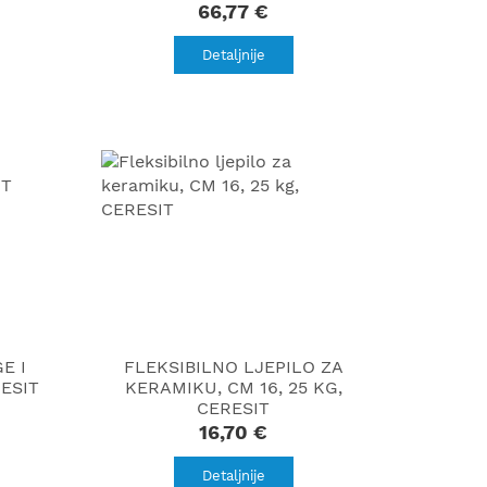
66,77 €
Detaljnije
E I
FLEKSIBILNO LJEPILO ZA
RESIT
KERAMIKU, CM 16, 25 KG,
CERESIT
16,70 €
Detaljnije