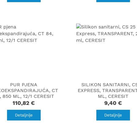
PUR PJENA
SILIKON SANITARNI, C
KOEKSPANDIRAJUĆA, CT
EXPRESS, TRANSPARENT
, 850 ML, 12/1 CERESIT
ML, CERESIT
110,82 €
9,40 €
Detaljnije
Detaljnije