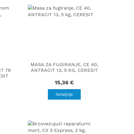
MASA ZA FUGIRANJE, CE 40,
T 79
ANTRACIT 13, 5 KG, CERESIT
ESIT
15,36 €
Detaljnije