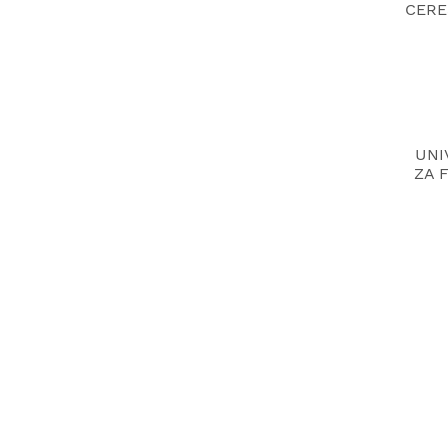
UNI
ZA F