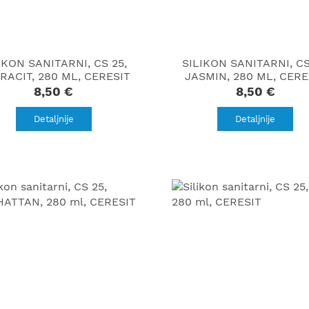
IKON SANITARNI, CS 25,
SILIKON SANITARNI, CS
RACIT, 280 ML, CERESIT
JASMIN, 280 ML, CERE
8,50 €
8,50 €
Detaljnije
Detaljnije