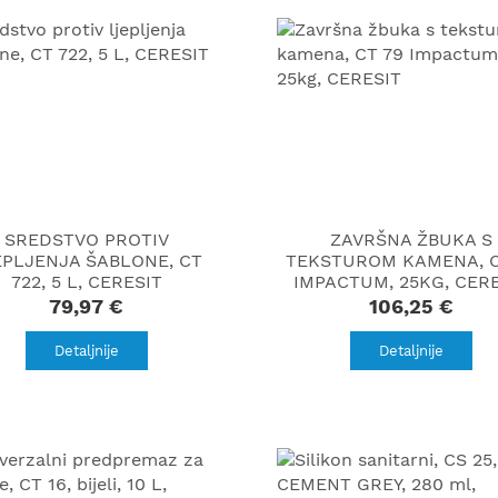
SREDSTVO PROTIV
ZAVRŠNA ŽBUKA S
EPLJENJA ŠABLONE, CT
TEKSTUROM KAMENA, C
722, 5 L, CERESIT
IMPACTUM, 25KG, CER
79,97 €
106,25 €
Detaljnije
Detaljnije