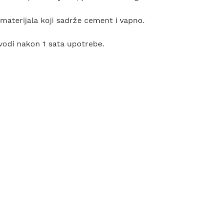
 materijala koji sadrže cement i vapno.
 vodi nakon 1 sata upotrebe.