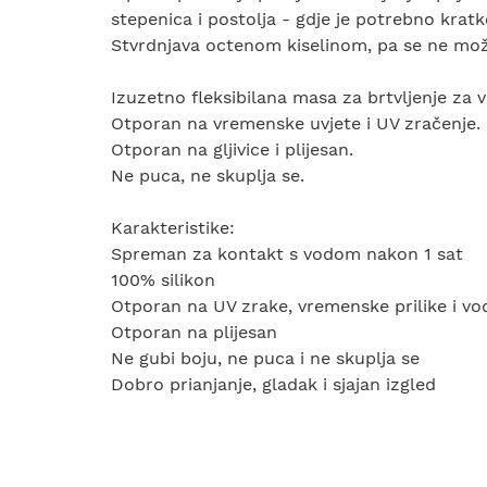
stepenica i postolja - gdje je potrebno kratk
Stvrdnjava octenom kiselinom, pa se ne može 
Izuzetno fleksibilana masa za brtvljenje za v
Otporan na vremenske uvjete i UV zračenje.
Otporan na gljivice i plijesan.
Ne puca, ne skuplja se.
Karakteristike:
Spreman za kontakt s vodom nakon 1 sat
100% silikon
Otporan na UV zrake, vremenske prilike i vo
Otporan na plijesan
Ne gubi boju, ne puca i ne skuplja se
Dobro prianjanje, gladak i sjajan izgled