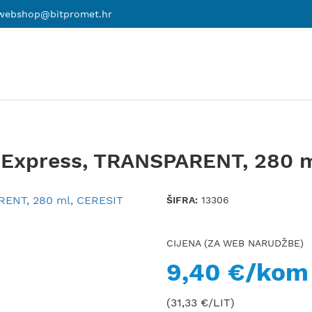
webshop@bitpromet.hr
25 Express, TRANSPARENT, 280 
ŠIFRA:
13306
CIJENA (ZA WEB NARUDŽBE)
9,40 €/kom
(31,33 €/LIT)