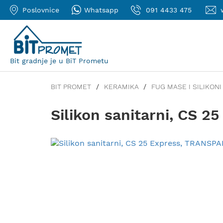
Poslovnice
Whatsapp
091 4433 475
Bit gradnje je u BiT Prometu
BIT PROMET
KERAMIKA
FUG MASE I SILIKONI
Silikon sanitarni, CS 