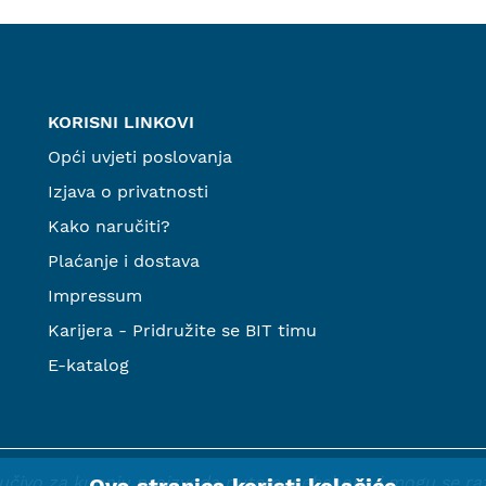
KORISNI LINKOVI
Opći uvjeti poslovanja
Izjava o privatnosti
Kako naručiti?
Plaćanje i dostava
Impressum
Karijera - Pridružite se BIT timu
E-katalog
ljučivo za kupnju proizvoda putem webshopa i mogu se razli