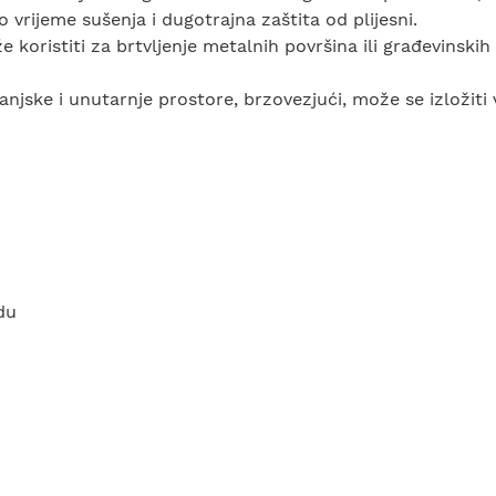
o vrijeme sušenja i dugotrajna zaštita od plijesni.
koristiti za brtvljenje metalnih površina ili građevinskih
anjske i unutarnje prostore, brzovezjući, može se izložiti
du