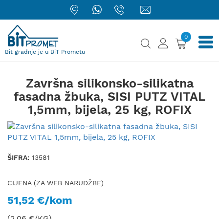
0
Bit gradnje je u BiT Prometu
Završna silikonsko-silikatna
fasadna žbuka, SISI PUTZ VITAL
1,5mm, bijela, 25 kg, ROFIX
ŠIFRA:
13581
CIJENA (ZA WEB NARUDŽBE)
51,52 €/kom
(2,06 €/KG)