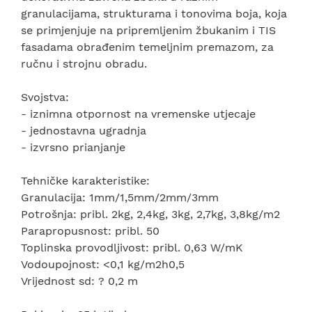
granulacijama, strukturama i tonovima boja, koja
se primjenjuje na pripremljenim žbukanim i TIS
fasadama obrađenim temeljnim premazom, za
ručnu i strojnu obradu.
Svojstva:
- iznimna otpornost na vremenske utjecaje
- jednostavna ugradnja
- izvrsno prianjanje
Tehničke karakteristike:
Granulacija: 1mm/1,5mm/2mm/3mm
Potrošnja: pribl. 2kg, 2,4kg, 3kg, 2,7kg, 3,8kg/m2
Parapropusnost: pribl. 50
Toplinska provodljivost: pribl. 0,63 W/mK
Vodoupojnost: <0,1 kg/m2h0,5
Vrijednost sd: ? 0,2 m