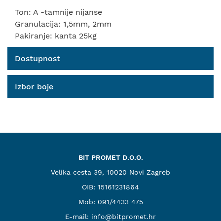
Ton: A -tamnije nijanse
Granulacija: 1,5mm, 2mm
Pakiranje: kanta 25kg
Dostupnost
Izbor boje
BIT PROMET D.O.O.
Velika cesta 39, 10020 Novi Zagreb
OIB: 15161231864
Mob:
091/4433 475
E-mail:
info@bitpromet.hr