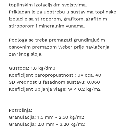
toplinskim izolacijskim svojstvima.
Prikladan je za upotrebu u sustavima toplinske
izolacije sa stiroporom, grafitom, grafitnim
stiroporom i mineralnim vunama.
Podloga se treba premazati grundirajućim
osnovnim premazom Weber prije navlačenja
završnog sloja.
Gustoća: 1,8 kg/dm3
Koeficijent paropropustnosti: µ= cca. 40
SD vrednost u fasadnom sustavu: 0,060
Koeficijent upijanja vlage: w < 0,2 kg/m2
Potrošnja:
Granulacija: 1,5 mm - 2,50 kg/m2
Granulacija: 2,0 mm - 3,20 kg/m2