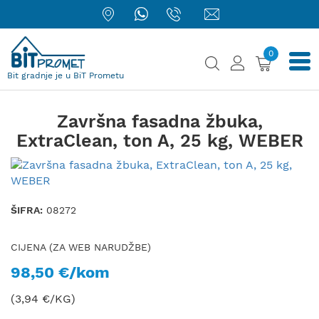
0
Bit gradnje je u BiT Prometu
Završna fasadna žbuka,
ExtraClean, ton A, 25 kg, WEBER
ŠIFRA:
08272
CIJENA (ZA WEB NARUDŽBE)
98,50 €/kom
(3,94 €/KG)