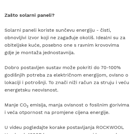
Zašto solarni paneli?
Solarni paneli koriste sunčevu energiju - čisti,
obnovljivi izvor koji ne zagađuje okoliš. Idealni su za
obiteljske kuće, posebno one s ravnim krovovima
gdje je montaža jednostavnija.
Dobro postavljen sustav može pokriti do 70-100%
godišnjih potreba za električnom energijom, ovisno o
lokaciji i potrošnji. To znači niži račun za struju i veću
energetsku neovisnost.
Manje CO₂ emisija, manja ovisnost o fosilnim gorivima
i veća otpornost na promjene cijena energije.
U videu pogledajte korake postavljanja ROCKWOOL