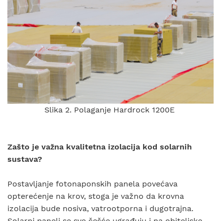
Slika 2. Polaganje Hardrock 1200E
Zašto je važna kvalitetna izolacija kod solarnih
sustava?
Postavljanje fotonaponskih panela povećava
opterećenje na krov, stoga je važno da krovna
izolacija bude nosiva, vatrootporna i dugotrajna.
Solarni paneli se sve češće ugrađuju i na obiteljske