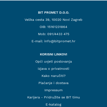
BIT PROMET D.O.O.
Velika cesta 39, 10020 Novi Zagreb
OIB: 15161231864
Mob:
091/4433 475
E-mail:
info@bitpromet.hr
KORISNI LINKOVI
Opći uvjeti poslovanja
Izjava o privatnosti
Kako naručiti?
Plaćanje i dostava
Impressum
Karijera - Pridružite se BIT timu
E-katalog