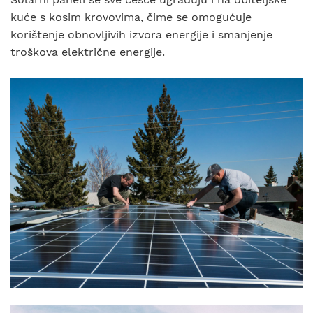
kuće s kosim krovovima, čime se omogućuje
korištenje obnovljivih izvora energije i smanjenje
troškova električne energije.