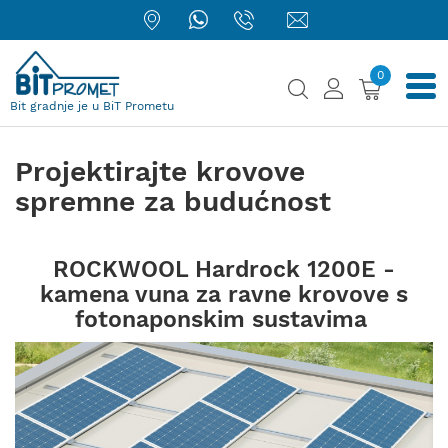
0
Bit gradnje je u BiT Prometu
Projektirajte krovove
spremne za budućnost
ROCKWOOL Hardrock 1200E -
kamena vuna za ravne krovove s
fotonaponskim sustavima