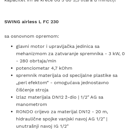
SWING airless L FC 230
sa osnovnom opremom:
glavni motor i upravljačka jedinica sa
mehanizmom za zatvaranje spremnika - 3 kW, 0
- 280 obrtaja/min
potenciometar 4,7 kOhm
spremnik materijala od specijalne plastike sa
„perl efektom“ - omogućava jednostavno
čišćenje stroja
izlaz materijala DN12 ž-dio | 1/2" AG sa
manometrom
RONDO crijevo za materijal DN12 - 20 m,
hidraulične spojke vanjski navoj AG 1/2" |
unutrašnji navoj IG 1/2"