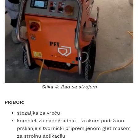
Slika 4: Rad sa strojem
PRIBOR:
stezaljka za vreću
komplet za nadogradnju - zrakom podržano
prskanje s tvornički pripremljenom glet masom
za strojnu aplikaciju