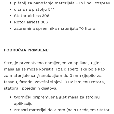
pištolj za nanošenje materijala - In line Texspray
dizna na pištolju 541
Stator airless 306
Rotor airless 306
zapremina spremnika materijala 70 litara
PODRUČJA PRIMJENE:
Stroj je prvenstveno namijenjen za aplikaciju glet
masa ali se može koristiti i za disperzijske boje kao i
za materijale sa granulacijom do 3 mm (ljepilo za
fasadu, fasadni završni slojevi...) uz izmjenu rotora,
statora i pojedinih dijelova.
tvornički pripremljena glet masa za strojnu
aplikaciju
zrnasti materijal do 3 mm (ne s uređajem Stator