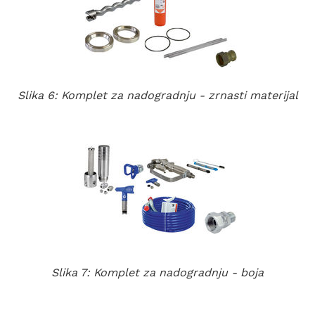
Slika 6: Komplet za nadogradnju - zrnasti materijal
Slika 7: Komplet za nadogradnju - boja