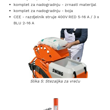
komplet za nadogradnju - zrnasti materijal
komplet za nadogradnju - boja
CEE - razdjelnik struje 400V RED 5-16 A / 3 x
BLU 2-16 A
Slika 5: Stezaljka za vreću