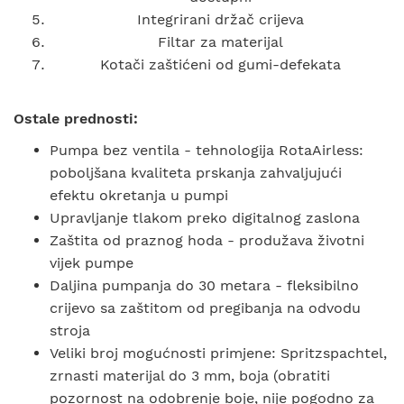
Integrirani držač crijeva
Filtar za materijal
Kotači zaštićeni od gumi-defekata
Ostale prednosti:
Pumpa bez ventila - tehnologija RotaAirless:
poboljšana kvaliteta prskanja zahvaljujući
efektu okretanja u pumpi
Upravljanje tlakom preko digitalnog zaslona
Zaštita od praznog hoda - produžava životni
vijek pumpe
Daljina pumpanja do 30 metara - fleksibilno
crijevo sa zaštitom od pregibanja na odvodu
stroja
Veliki broj mogućnosti primjene: Spritzspachtel,
zrnasti materijal do 3 mm, boja (obratiti
pozornost na odobrenje boje, nije pogodno za