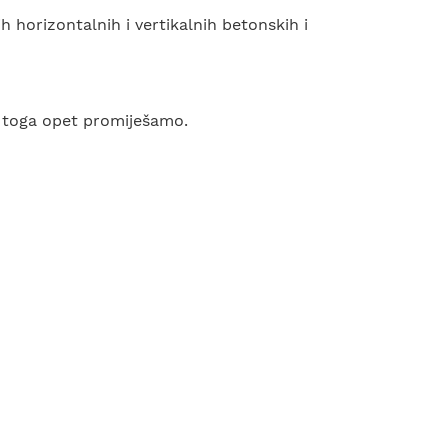
h horizontalnih i vertikalnih betonskih i
n toga opet promiješamo.