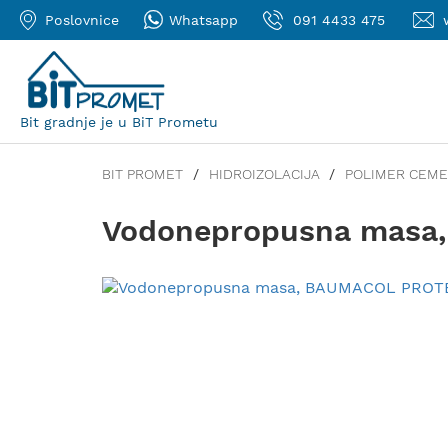
Poslovnice
Whatsapp
091 4433 475
Bit gradnje je u BiT Prometu
BIT PROMET
HIDROIZOLACIJA
POLIMER CEM
Vodonepropusna masa,