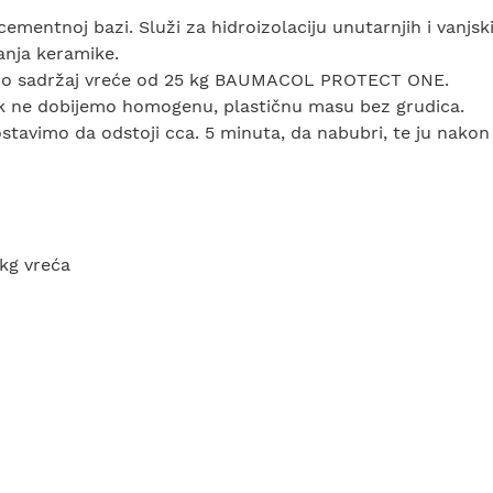
ementnoj bazi. Služi za hidroizolaciju unutarnjih i vanjski
anja keramike.
damo sadržaj vreće od 25 kg BAUMACOL PROTECT ONE.
k ne dobijemo homogenu, plastičnu masu bez grudica.
tavimo da odstoji cca. 5 minuta, da nabubri, te ju nako
 kg vreća