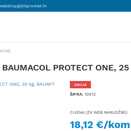
webshop@bitpromet.hr
ENTNE
 BAUMACOL PROTECT ONE, 25 
AKCIJA
ŠIFRA:
10012
CIJENA (ZA WEB NARUDŽBE)
18,12 €/kom