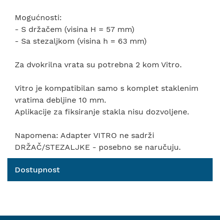
Mogućnosti:
- S držačem (visina H = 57 mm)
- Sa stezaljkom (visina h = 63 mm)
Za dvokrilna vrata su potrebna 2 kom Vitro.
Vitro je kompatibilan samo s komplet staklenim
vratima debljine 10 mm.
Aplikacije za fiksiranje stakla nisu dozvoljene.
Napomena: Adapter VITRO ne sadrži
DRŽAČ/STEZALJKE - posebno se naručuju.
Dostupnost