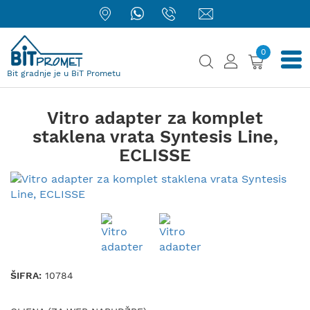
0
Bit gradnje je u BiT Prometu
Vitro adapter za komplet
staklena vrata Syntesis Line,
ECLISSE
ŠIFRA:
10784