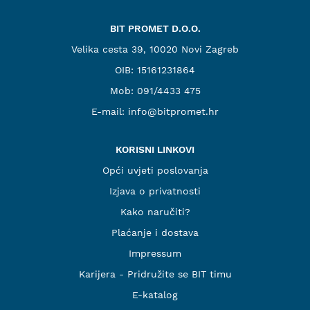
BIT PROMET D.O.O.
Velika cesta 39, 10020 Novi Zagreb
OIB: 15161231864
Mob:
091/4433 475
E-mail:
info@bitpromet.hr
KORISNI LINKOVI
Opći uvjeti poslovanja
Izjava o privatnosti
Kako naručiti?
Plaćanje i dostava
Impressum
Karijera - Pridružite se BIT timu
E-katalog