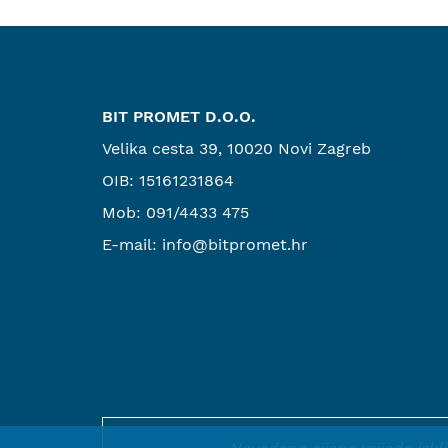
BIT PROMET D.O.O.
Velika cesta 39, 10020 Novi Zagreb
OIB: 15161231864
Mob:
091/4433 475
E-mail:
info@bitpromet.hr