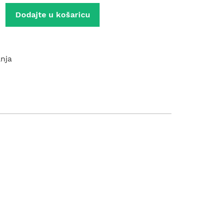
Dodajte u košaricu
anja