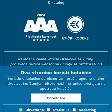
E-katalog
Navedene cijene vrijede isključivo za kupnju
proizvoda putem webshopa i mogu se razlikovati od
cijena u trgovini.
Ova stranica koristi kolačiće
Koristimo kolačiće da bismo vam pružili ugodno online
iskustvo. Korištenjem bitpromet.hr stranice pristajete na
upotrebu kolačića.
© 2000-2026 BIT PROMET d.o.o.
Prihvaćam
Obvezatno
Statistika
Marketing