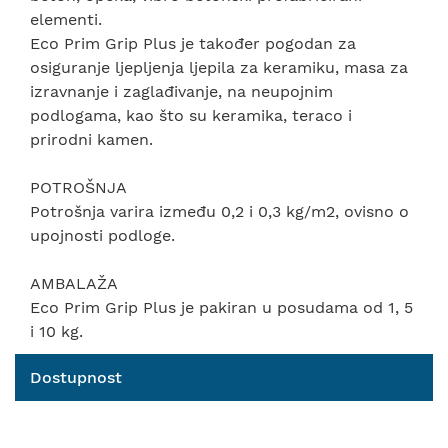
elementi.
Eco Prim Grip Plus je također pogodan za
osiguranje ljepljenja ljepila za keramiku, masa za
izravnanje i zaglađivanje, na neupojnim
podlogama, kao što su keramika, teraco i
prirodni kamen.
POTROŠNJA
Potrošnja varira između 0,2 i 0,3 kg/m2, ovisno o
upojnosti podloge.
AMBALAŽA
Eco Prim Grip Plus je pakiran u posudama od 1, 5
i 10 kg.
Dostupnost