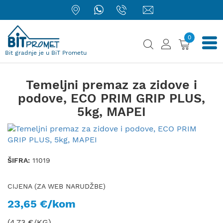
0
Bit gradnje je u BiT Prometu
Temeljni premaz za zidove i
podove, ECO PRIM GRIP PLUS,
5kg, MAPEI
ŠIFRA:
11019
CIJENA (ZA WEB NARUDŽBE)
23,65 €/kom
(4,73 €/KG)