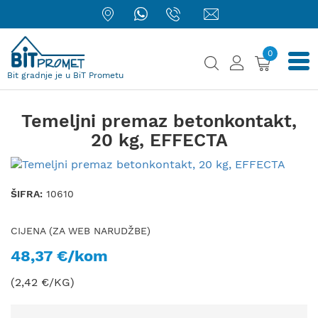
0
Bit gradnje je u BiT Prometu
Temeljni premaz betonkontakt,
20 kg, EFFECTA
ŠIFRA:
10610
CIJENA (ZA WEB NARUDŽBE)
48,37 €/kom
(2,42 €/KG)