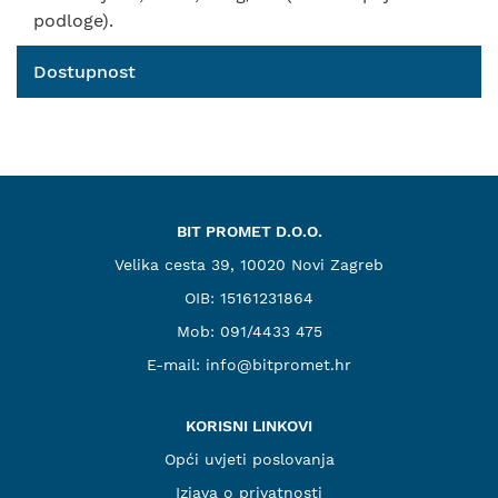
podloge).
Dostupnost
BIT PROMET D.O.O.
Velika cesta 39, 10020 Novi Zagreb
OIB: 15161231864
Mob:
091/4433 475
E-mail:
info@bitpromet.hr
KORISNI LINKOVI
Opći uvjeti poslovanja
Izjava o privatnosti