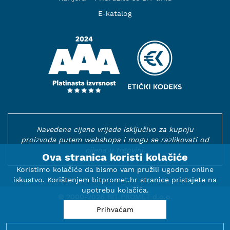
E-katalog
Navedene cijene vrijede isključivo za kupnju
proizvoda putem webshopa i mogu se razlikovati od
cijena u trgovini.
Ova stranica koristi kolačiće
Koristimo kolačiće da bismo vam pružili ugodno online
iskustvo. Korištenjem bitpromet.hr stranice pristajete na
upotrebu kolačića.
© 2000-2026 BIT PROMET d.o.o.
Prihvaćam