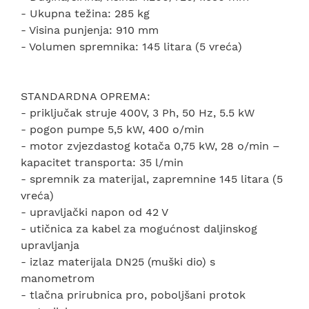
- Ukupna težina: 285 kg
- Visina punjenja: 910 mm
- Volumen spremnika: 145 litara (5 vreća)
STANDARDNA OPREMA:
- priključak struje 400V, 3 Ph, 50 Hz, 5.5 kW
- pogon pumpe 5,5 kW, 400 o/min
- motor zvjezdastog kotača 0,75 kW, 28 o/min –
kapacitet transporta: 35 l/min
- spremnik za materijal, zapremnine 145 litara (5
vreća)
- upravljački napon od 42 V
- utičnica za kabel za mogućnost daljinskog
upravljanja
- izlaz materijala DN25 (muški dio) s
manometrom
- tlačna prirubnica pro, poboljšani protok