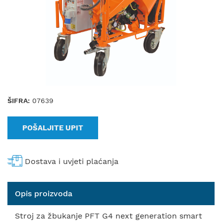
ŠIFRA:
07639
POŠALJITE UPIT
Dostava i uvjeti plaćanja
Opis proizvoda
Stroj za žbukanje PFT G4 next generation smart