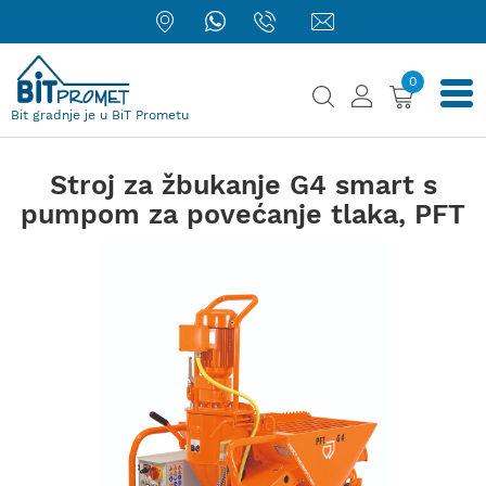
0
Bit gradnje je u BiT Prometu
Stroj za žbukanje G4 smart s
pumpom za povećanje tlaka, PFT