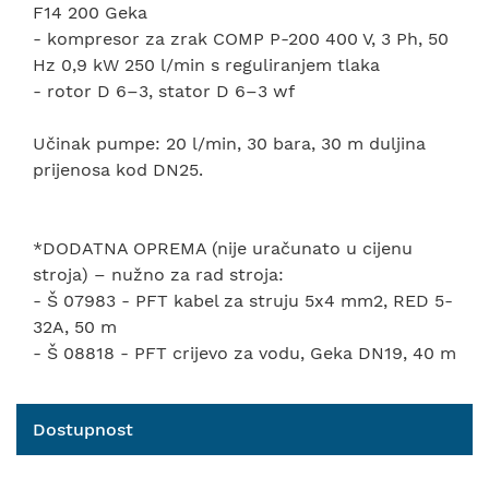
F14 200 Geka
- kompresor za zrak COMP P-200 400 V, 3 Ph, 50
Hz 0,9 kW 250 l/min s reguliranjem tlaka
- rotor D 6–3, stator D 6–3 wf
Učinak pumpe: 20 l/min, 30 bara, 30 m duljina
prijenosa kod DN25.
*DODATNA OPREMA (nije uračunato u cijenu
stroja) – nužno za rad stroja:
- Š 07983 - PFT kabel za struju 5x4 mm2, RED 5-
32A, 50 m
- Š 08818 - PFT crijevo za vodu, Geka DN19, 40 m
Dostupnost