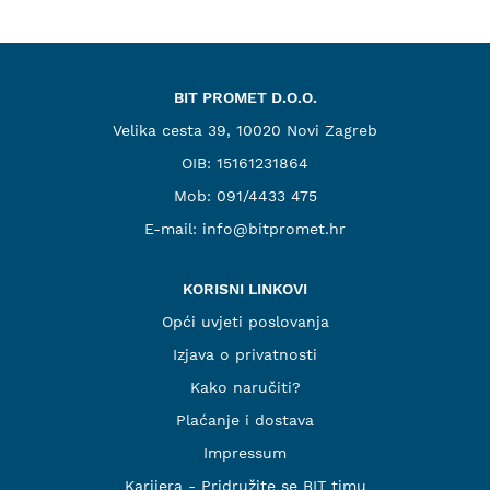
BIT PROMET D.O.O.
Velika cesta 39, 10020 Novi Zagreb
OIB: 15161231864
Mob:
091/4433 475
E-mail:
info@bitpromet.hr
KORISNI LINKOVI
Opći uvjeti poslovanja
Izjava o privatnosti
Kako naručiti?
Plaćanje i dostava
Impressum
Karijera - Pridružite se BIT timu