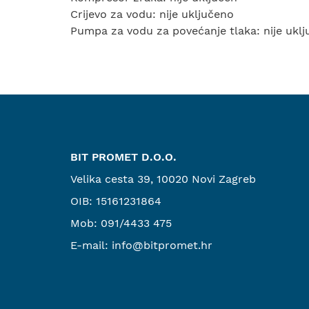
Crijevo za vodu: nije uključeno
Pumpa za vodu za povećanje tlaka: nije ukl
BIT PROMET D.O.O.
Velika cesta 39, 10020 Novi Zagreb
OIB: 15161231864
Mob:
091/4433 475
E-mail:
info@bitpromet.hr