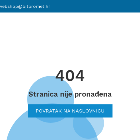
webshop@bitpromet.hr
404
Stranica nije pronađena
POVRATAK NA NASLOVNICU