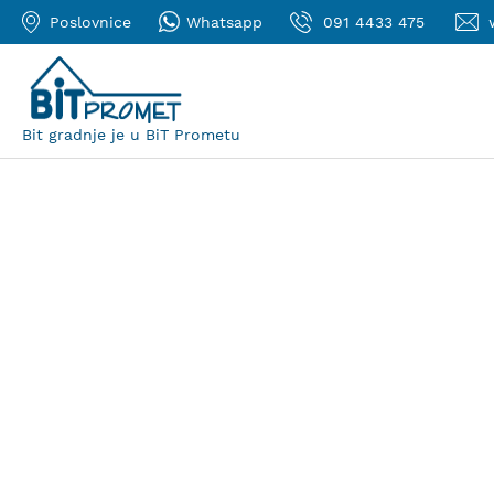
Poslovnice
Whatsapp
091 4433 475
Bit gradnje je u BiT Prometu