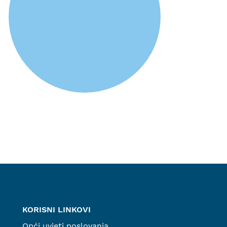
KORISNI LINKOVI
Opći uvjeti poslovanja