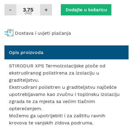
-
+
Dodajte u košaricu
(m2)
Dostava i uvjeti plaćanja
Opis proizvoda
STIRODUR XPS Termoizolacijske ploče od
ekstrudiranog polistirena za izolaciju u
graditeljstvu.
Ekstrudirani polisitren u graditeljstvu najčešće
upotrebljavamo kao zvučnu i toplinsku izolaciju
zgrada te za mjesta sa većim tlačnim
opterećenjem.
Možemo ga upotrijebiti i za zaštitu ravnih
krovova te vanjskih zidova podruma.