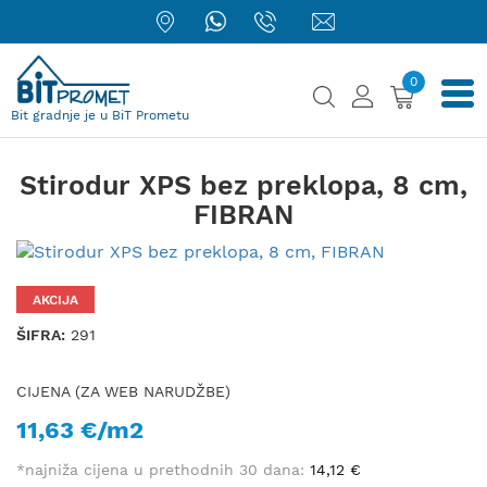
0
Bit gradnje je u BiT Prometu
Stirodur XPS bez preklopa, 8 cm,
FIBRAN
AKCIJA
ŠIFRA:
291
CIJENA (ZA WEB NARUDŽBE)
11,63 €/m2
*najniža cijena u prethodnih 30 dana:
14,12 €