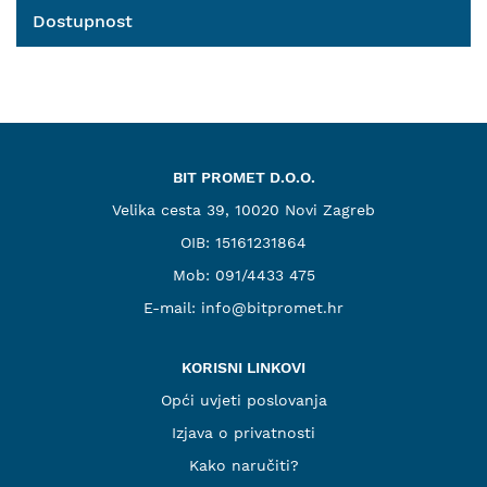
Dostupnost
BIT PROMET D.O.O.
Velika cesta 39, 10020 Novi Zagreb
OIB: 15161231864
Mob:
091/4433 475
E-mail:
info@bitpromet.hr
KORISNI LINKOVI
Opći uvjeti poslovanja
Izjava o privatnosti
Kako naručiti?