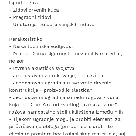
ispod rogova
- Zidovi drvenih kuća
- Pregradni zidovi
- Unutarnja izolacija vanjskih zidova
Karakteristike
- Niska toplinska vodljivost
- Protupožarna sigurnost - nezapaljiv materijal,
ne gori
- Izvrsna akustička svojstva
- Jednostavna za rukovanje, netoksična
- Jednostavna ugradnja u sve vrste drvenih
konstrukcija - proizvod je elastičan
- Jednostavna ugradnja između rogova - vuna
koja je 1-2 cm šira od svjetlog razmaka između
rogova, samostalno stoji ukliještena između njih
- Tijekom ugradnje mogu je probiti elementi za
pričvršćivanje obloga (prirubnice, sidra) - to
eliminira prostore bez izolacijskog materijala, koji