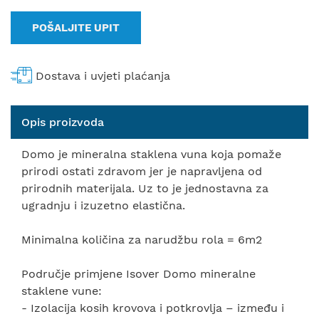
POŠALJITE UPIT
Dostava i uvjeti plaćanja
Opis proizvoda
Domo je mineralna staklena vuna koja pomaže
prirodi ostati zdravom jer je napravljena od
prirodnih materijala. Uz to je jednostavna za
ugradnju i izuzetno elastična.
Minimalna količina za narudžbu rola = 6m2
Područje primjene Isover Domo mineralne
staklene vune:
- Izolacija kosih krovova i potkrovlja – između i