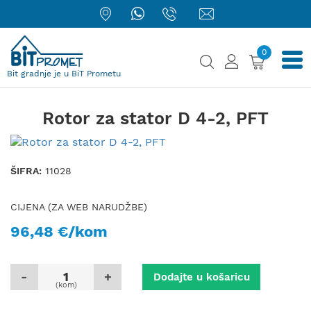
0
Bit gradnje je u BiT Prometu
Rotor za stator D 4-2, PFT
ŠIFRA:
11028
CIJENA (ZA WEB NARUDŽBE)
96,48 €/kom
-
+
Dodajte u košaricu
(kom)