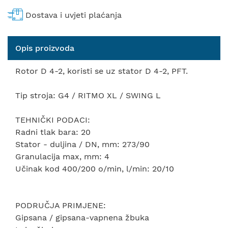
Dostava i uvjeti plaćanja
Opis proizvoda
Rotor D 4-2, koristi se uz stator D 4-2, PFT.
Tip stroja: G4 / RITMO XL / SWING L
TEHNIČKI PODACI:
Radni tlak bara: 20
Stator - duljina / DN, mm: 273/90
Granulacija max, mm: 4
Učinak kod 400/200 o/min, l/min: 20/10
PODRUČJA PRIMJENE:
Gipsana / gipsana-vapnena žbuka