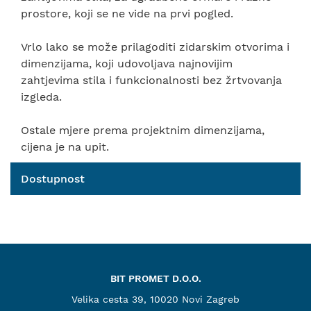
prostore, koji se ne vide na prvi pogled.
Vrlo lako se može prilagoditi zidarskim otvorima i
dimenzijama, koji udovoljava najnovijim
zahtjevima stila i funkcionalnosti bez žrtvovanja
izgleda.
Ostale mjere prema projektnim dimenzijama,
cijena je na upit.
Dostupnost
BIT PROMET D.O.O.
Velika cesta 39, 10020 Novi Zagreb