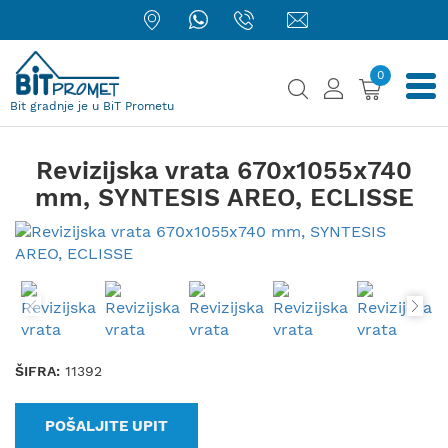
0
Bit gradnje je u BiT Prometu
Revizijska vrata 670x1055x740
mm, SYNTESIS AREO, ECLISSE
ŠIFRA:
11392
POŠALJITE UPIT