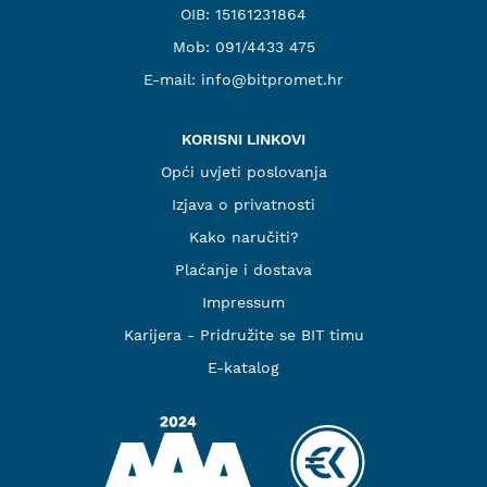
OIB: 15161231864
Mob:
091/4433 475
E-mail:
info@bitpromet.hr
KORISNI LINKOVI
Opći uvjeti poslovanja
Izjava o privatnosti
Kako naručiti?
Plaćanje i dostava
Impressum
Karijera - Pridružite se BIT timu
E-katalog