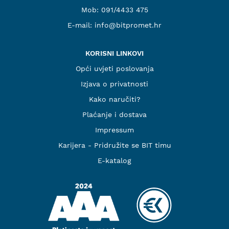
Mob:
091/4433 475
E-mail:
info@bitpromet.hr
KORISNI LINKOVI
Opći uvjeti poslovanja
Izjava o privatnosti
Kako naručiti?
Plaćanje i dostava
Impressum
Karijera - Pridružite se BIT timu
E-katalog