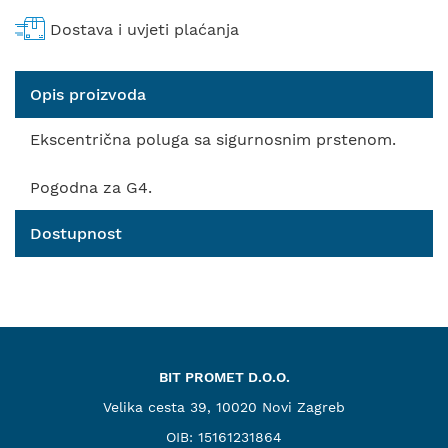
Dostava i uvjeti plaćanja
Opis proizvoda
Ekscentrična poluga sa sigurnosnim prstenom.
Pogodna za G4.
Dostupnost
BIT PROMET D.O.O.
Velika cesta 39, 10020 Novi Zagreb
OIB: 15161231864