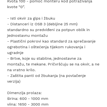
Kvota 100 - pomoć monteru kod potraživanja
kvote “0”.
- Isti okvir za gips i žbuku
- Distanceri iz OSB 3 (debljine 25 mm)
standardno su predviđeni za potpun oblik in
jednostavnu montažu
- Plastični pokrovi kao standard za sprečavanje
ogrebotina i oštećenja tijekom rukovanja i
ugradnje
- Brtve, koje su stabilne, jednostavne za
montažu, te mekane. Pričvršćuju se na okvir, a ne
na vratno krilo.
- Zaštita panti od žbukanja (na povlačenje
verzija)
Dimenzija prolaza:
širina: 600 - 1000 mm
viina: 1650 - 3000 mm