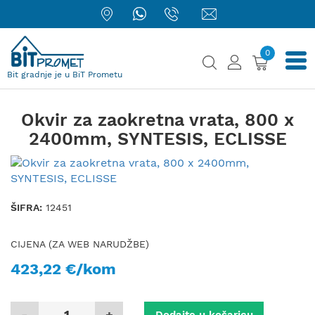
0
Bit gradnje je u BiT Prometu
Okvir za zaokretna vrata, 800 x
2400mm, SYNTESIS, ECLISSE
ŠIFRA:
12451
CIJENA (ZA WEB NARUDŽBE)
423,22 €/kom
-
+