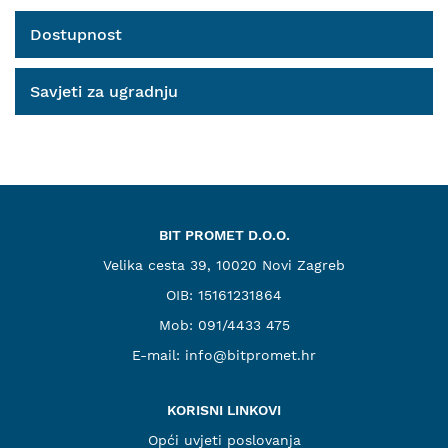
Dostupnost
Savjeti za ugradnju
BIT PROMET D.O.O.
Velika cesta 39, 10020 Novi Zagreb
OIB: 15161231864
Mob:
091/4433 475
E-mail:
info@bitpromet.hr
KORISNI LINKOVI
Opći uvjeti poslovanja