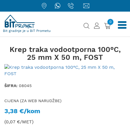
0
Bit gradnje je u BiT Prometu
Krep traka vodootporna 100°C,
25 mm X 50 m, FOST
ŠIFRA:
08045
CIJENA (ZA WEB NARUDŽBE)
3,38 €/kom
(0,07 €/MET)