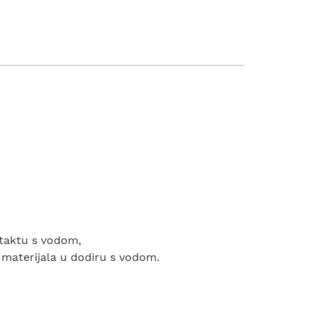
ntaktu s vodom,
 materijala u dodiru s vodom.