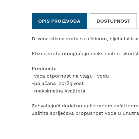
OPIS PROIZVODA
DOSTUPNOST
Drvena klizna vrata s ručkicom, bijela lakir
Klizna vrata omogućuju maksimalno iskorišt
Prednosti:
-veća otpornost na vlagu i vodu
-pojačana izdržljivost
-maksimalna kvaliteta
Zahvaljujući dodatno apliciranom zaštitnom 
Zaštita spriječava propusnost vode u unutra