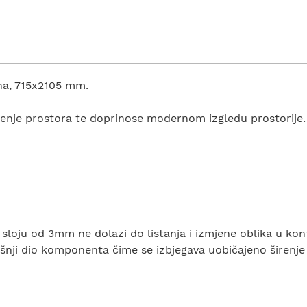
ana, 715x2105 mm.
enje prostora te doprinose modernom izgledu prostorije.
sloju od 3mm ne dolazi do listanja i izmjene oblika u ko
šnji dio komponenta čime se izbjegava uobičajeno širenje