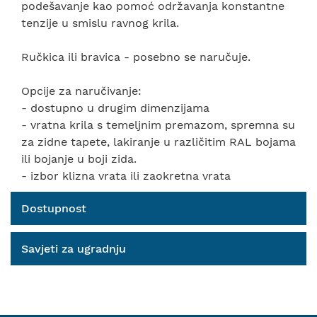
podešavanje kao pomoć održavanja konstantne
tenzije u smislu ravnog krila.
Ručkica ili bravica - posebno se naručuje.
Opcije za naručivanje:
- dostupno u drugim dimenzijama
- vratna krila s temeljnim premazom, spremna su
za zidne tapete, lakiranje u različitim RAL bojama
ili bojanje u boji zida.
- izbor klizna vrata ili zaokretna vrata
Dostupnost
Savjeti za ugradnju