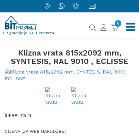
0
Bit gradnje je u BiT Prometu
Klizna vrata 815x2092 mm,
SYNTESIS, RAL 9010 , ECLISSE
ŠIFRA:
11974
CIJENA (ZA WEB NARUDŽBE)