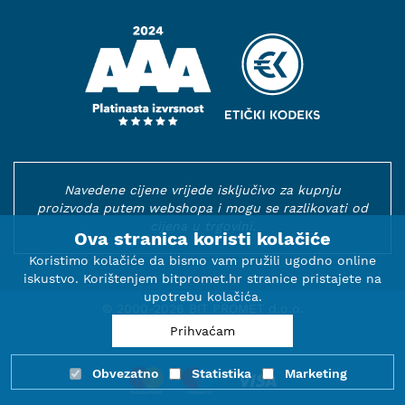
Navedene cijene vrijede isključivo za kupnju
proizvoda putem webshopa i mogu se razlikovati od
cijena u trgovini.
Ova stranica koristi kolačiće
Koristimo kolačiće da bismo vam pružili ugodno online
iskustvo. Korištenjem bitpromet.hr stranice pristajete na
upotrebu kolačića.
© 2000-2026 BIT PROMET d.o.o.
Prihvaćam
Obvezatno
Statistika
Marketing