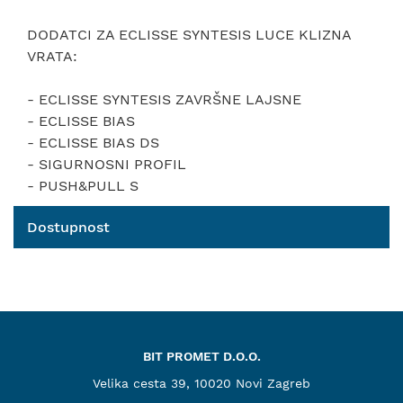
DODATCI ZA ECLISSE SYNTESIS LUCE KLIZNA
VRATA:
- ECLISSE SYNTESIS ZAVRŠNE LAJSNE
- ECLISSE BIAS
- ECLISSE BIAS DS
- SIGURNOSNI PROFIL
- PUSH&PULL S
Dostupnost
BIT PROMET D.O.O.
Velika cesta 39, 10020 Novi Zagreb