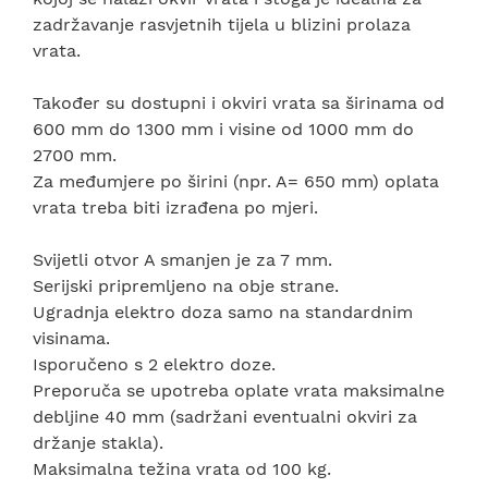
zadržavanje rasvjetnih tijela u blizini prolaza
vrata.
Također su dostupni i okviri vrata sa širinama od
600 mm do 1300 mm i visine od 1000 mm do
2700 mm.
Za međumjere po širini (npr. A= 650 mm) oplata
vrata treba biti izrađena po mjeri.
Svijetli otvor A smanjen je za 7 mm.
Serijski pripremljeno na obje strane.
Ugradnja elektro doza samo na standardnim
visinama.
Isporučeno s 2 elektro doze.
Preporuča se upotreba oplate vrata maksimalne
debljine 40 mm (sadržani eventualni okviri za
držanje stakla).
Maksimalna težina vrata od 100 kg.