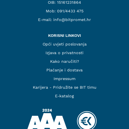
OIB: 15161231864
Mob:
091/4433 475
E-mail:
info@bitpromet.hr
KORISNI LINKOVI
Opći uvjeti poslovanja
Izjava o privatnosti
Kako naručiti?
Plaćanje i dostava
Impressum
Karijera - Pridružite se BIT timu
E-katalog