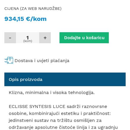
CIJENA (ZA WEB NARUDŽBE)
934,15 €/kom
-
+
Dodajte u košaricu
(kom)
Dostava i uvjeti plaćanja
Opis proizvoda
Klizna, minimalna i visoka tehnologija.
ECLISSE SYNTESIS LUCE sadrži raznovrsne
osobine, kombinirajući estetiku i praktičnost:
jedinstveni sustav na tržištu osmišljen za
održavanje apsolutne čistoće linija i za ugradnju