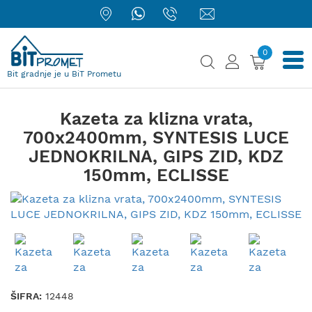
0
Bit gradnje je u BiT Prometu
Kazeta za klizna vrata,
700x2400mm, SYNTESIS LUCE
JEDNOKRILNA, GIPS ZID, KDZ
150mm, ECLISSE
ŠIFRA:
12448