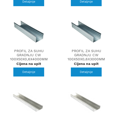
Detaljnije
Detaljnije
PROFIL ZA SUHU
PROFIL ZA SUHU
GRADNJU CW
GRADNJU CW
100X50X0,6X4000MM
100X50X0,6X3000MM
Cijena na upit
Cijena na upit
Detaljnije
Detaljnije