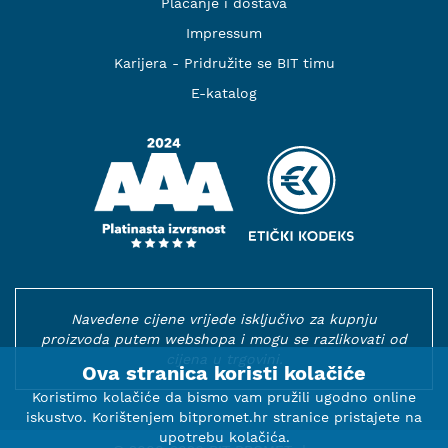
Plaćanje i dostava
Impressum
Karijera - Pridružite se BIT timu
E-katalog
Navedene cijene vrijede isključivo za kupnju
proizvoda putem webshopa i mogu se razlikovati od
cijena u trgovini.
Ova stranica koristi kolačiće
Koristimo kolačiće da bismo vam pružili ugodno online
iskustvo. Korištenjem bitpromet.hr stranice pristajete na
upotrebu kolačića.