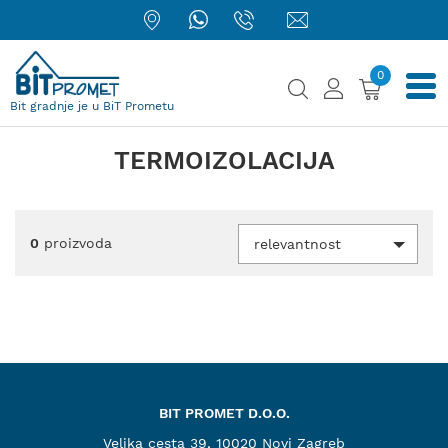
0
Bit gradnje je u BiT Prometu
TERMOIZOLACIJA
0
proizvoda
relevantnost
BIT PROMET D.O.O.
Velika cesta 39, 10020 Novi Zagreb