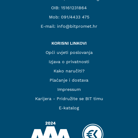
OIB: 15161231864
Mob:
091/4433 475
E-mail:
info@bitpromet.hr
KORISNI LINKOVI
Opći uvjeti poslovanja
Izjava o privatnosti
Kako naručiti?
Plaćanje i dostava
Impressum
Karijera - Pridružite se BIT timu
E-katalog