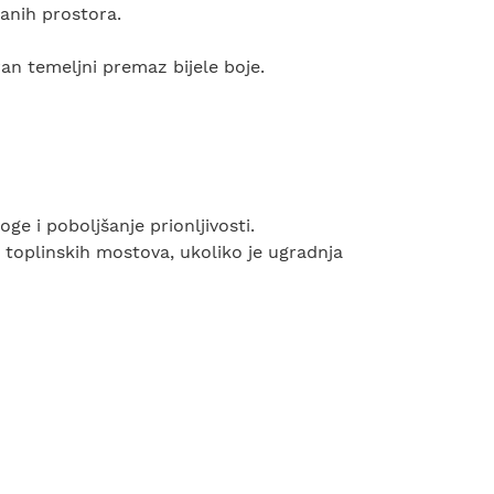
anih prostora.
ran temeljni premaz bijele boje.
ge i poboljšanje prionljivosti.
 toplinskih mostova, ukoliko je ugradnja