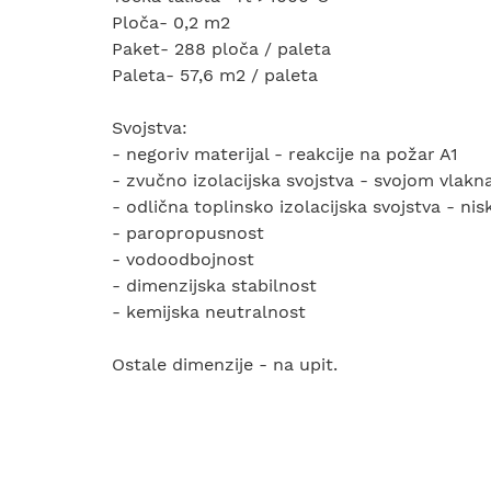
Ploča- 0,2 m2
Paket- 288 ploča / paleta
Paleta- 57,6 m2 / paleta
Svojstva:
- negoriv materijal - reakcije na požar A1
- zvučno izolacijska svojstva - svojom vlak
- odlična toplinsko izolacijska svojstva - nis
- paropropusnost
- vodoodbojnost
- dimenzijska stabilnost
- kemijska neutralnost
Ostale dimenzije - na upit.