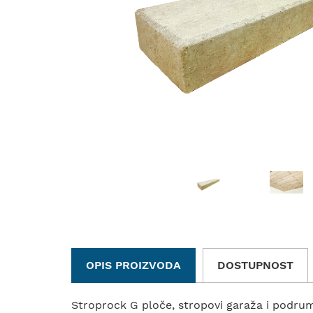
OPIS PROIZVODA
DOSTUPNOST
Stroprock G ploče, stropovi garaža i podru