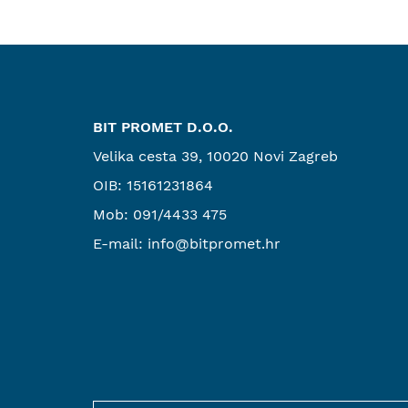
BIT PROMET D.O.O.
Velika cesta 39, 10020 Novi Zagreb
OIB: 15161231864
Mob:
091/4433 475
E-mail:
info@bitpromet.hr