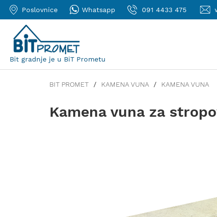
Poslovnice
Whatsapp
091 4433 475
Bit gradnje je u BiT Prometu
BIT PROMET
KAMENA VUNA
KAMENA VUNA
Kamena vuna za stro