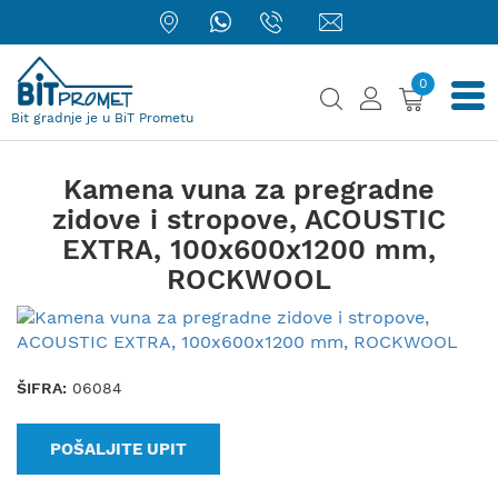
0
Bit gradnje je u BiT Prometu
Kamena vuna za pregradne
zidove i stropove, ACOUSTIC
EXTRA, 100x600x1200 mm,
ROCKWOOL
ŠIFRA:
06084
POŠALJITE UPIT