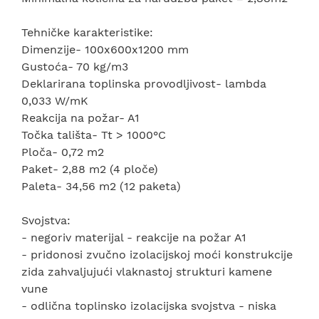
Tehničke karakteristike:
Dimenzije- 100x600x1200 mm
Gustoća- 70 kg/m3
Deklarirana toplinska provodljivost- lambda
0,033 W/mK
Reakcija na požar- A1
Točka tališta- Tt > 1000°C
Ploča- 0,72 m2
Paket- 2,88 m2 (4 ploče)
Paleta- 34,56 m2 (12 paketa)
Svojstva:
- negoriv materijal - reakcije na požar A1
- pridonosi zvučno izolacijskoj moći konstrukcije
zida zahvaljujući vlaknastoj strukturi kamene
vune
- odlična toplinsko izolacijska svojstva - niska