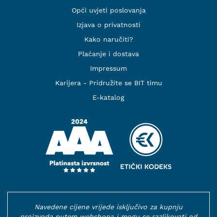
Opći uvjeti poslovanja
Izjava o privatnosti
Kako naručiti?
Plaćanje i dostava
Impressum
Karijera - Pridružite se BIT timu
E-katalog
Navedene cijene vrijede isključivo za kupnju
proizvoda putem webshopa i mogu se razlikovati od