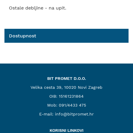
Ostale debljine - na upit.
Dostupnost
BIT PROMET D.O.O.
Velika cesta 39, 10020 Novi Zagreb
OIB: 15161231864
Mob:
091/4433 475
E-mail:
info@bitpromet.hr
KORISNI LINKOVI