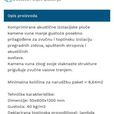
Opis proizvoda
Komprimirane akustične izolacijske ploče
kamene vune manje gustoće posebno
prilagođene za zvučnu i toplinsku izolaciju
pregradnih zidova, spuštenih stropova i
akustičnih
sustava.
Kamena vuna zbog svoje vlaknaste strukture
prigušuje zvučne valove trenjem.
Minimalna količina za narudžbu paket = 8,64m2
Tehničke karakteristike:
Dimenzije: 50x600x1200 mm
Gustoća: 40 kg/m3
Deklarirana toplinska provodljivost: lambda