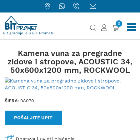
0
Bit gradnje je u BiT Prometu
Kamena vuna za pregradne
zidove i stropove, ACOUSTIC 34,
50x600x1200 mm, ROCKWOOL
ŠIFRA:
08070
POŠALJITE UPIT
Dostava i uvjeti plaćanja