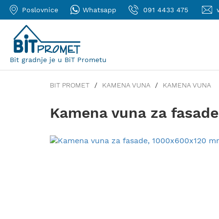
Poslovnice
Whatsapp
091 4433 475
Bit gradnje je u BiT Prometu
BIT PROMET
KAMENA VUNA
KAMENA VUNA
Kamena vuna za fasad