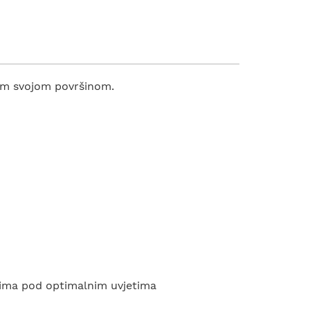
vom svojom površinom.
vima pod optimalnim uvjetima