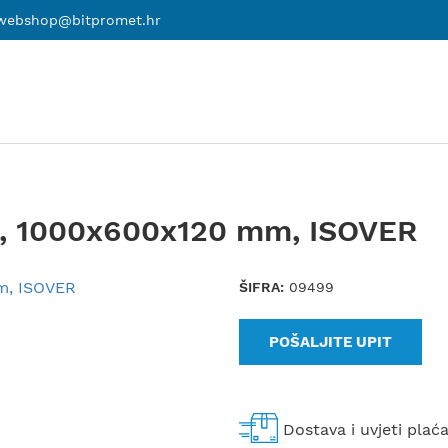
webshop@bitpromet.hr
e, 1000x600x120 mm, ISOVER
ŠIFRA:
09499
POŠALJITE UPIT
Dostava i uvjeti plać