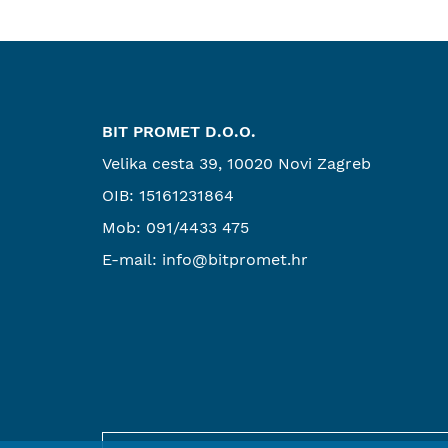
BIT PROMET D.O.O.
Velika cesta 39, 10020 Novi Zagreb
OIB: 15161231864
Mob:
091/4433 475
E-mail:
info@bitpromet.hr