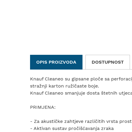
OPIS PROIZVODA
DOSTUPNOST
Knauf Cleaneo su gipsane ploče sa perforacij
stražnji karton ružičaste boje.
Knauf Cleaneo smanjuje dosta štetnih utjecaj
PRIMJENA:
- Za akustičke zahtjeve različitih vrsta prost
- Aktivan sustav pročišćavanja zraka