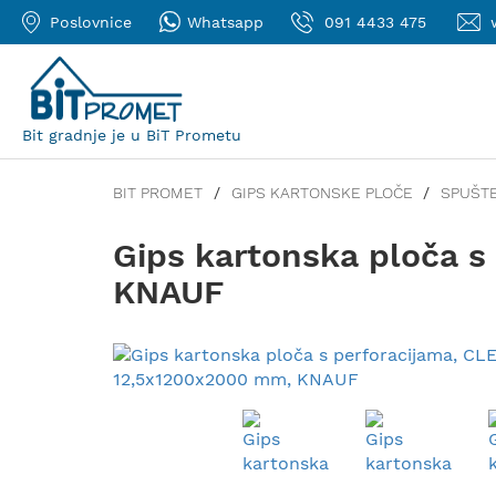
Poslovnice
Whatsapp
091 4433 475
Bit gradnje je u BiT Prometu
BIT PROMET
GIPS KARTONSKE PLOČE
SPUŠTE
Gips kartonska ploča 
KNAUF