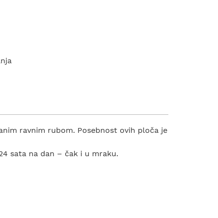
anja
tranim ravnim rubom. Posebnost ovih ploča je
 24 sata na dan – čak i u mraku.