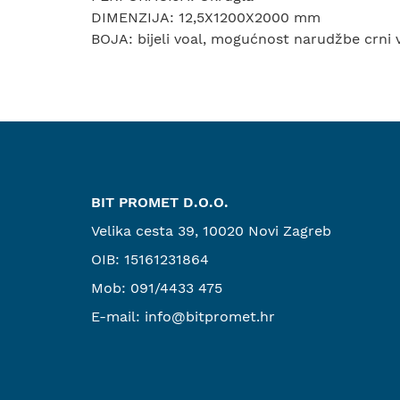
DIMENZIJA: 12,5X1200X2000 mm
BOJA: bijeli voal, mogućnost narudžbe crni v
BIT PROMET D.O.O.
Velika cesta 39, 10020 Novi Zagreb
OIB: 15161231864
Mob:
091/4433 475
E-mail:
info@bitpromet.hr