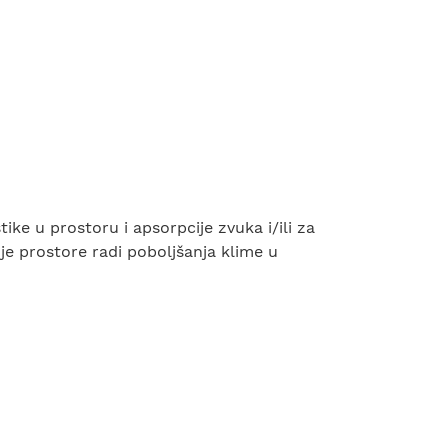
ke u prostoru i apsorpcije zvuka i/ili za
je prostore radi poboljšanja klime u