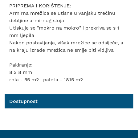
PRIPREMA I KORIŠTENJE:
Armirna mrežica se utisne u vanjsku trećinu
debljine armirnog sloja
Utiskuje se "mokro na mokro" i prekriva se s 1
mm ljepila
Nakon postavljanja, višak mrežice se odsiječe, a
na kraju izrade mrežica ne smije biti vidljiva
Pakiranje:
8 x 8 mm
rola - 55 m2 | paleta - 1815 m2
Dostupnost