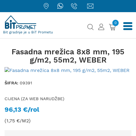
0
Bit gradnje je u BiT Prometu
Fasadna mrežica 8x8 mm, 195
g/m2, 55m2, WEBER
ŠIFRA:
09391
CIJENA (ZA WEB NARUDŽBE)
96,13 €/rol
(1,75 €/M2)