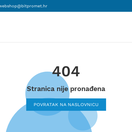
webshop@bitpromet.hr
404
Stranica nije pronađena
POVRATAK NA NASLOVNICU