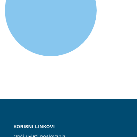
KORISNI LINKOVI
Opći uvjeti poslovanja