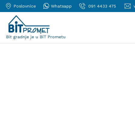
Poslovnice
Whatsapp
091 4433 475
Bit gradnje je u BiT Prometu