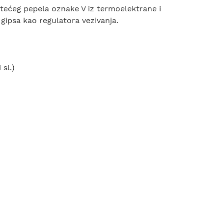
etećeg pepela oznake V iz termoelektrane i
gipsa kao regulatora vezivanja.
 sl.)