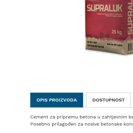
OPIS PROIZVODA
DOSTUPNOST
Cement za pripremu betona u zahtjevnim b
Posebno prilagođen za nosive betonske konst