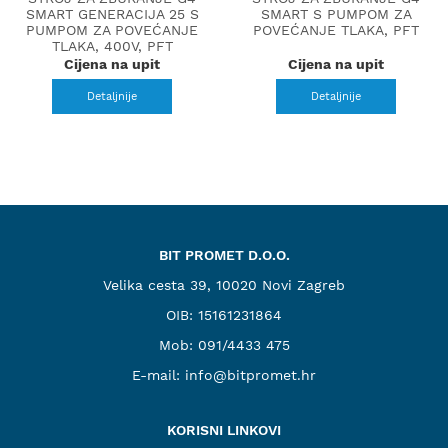
SMART GENERACIJA 25 S
SMART S PUMPOM ZA
PUMPOM ZA POVEĆANJE
POVEĆANJE TLAKA, PFT
TLAKA, 400V, PFT
Cijena na upit
Cijena na upit
Detaljnije
Detaljnije
BIT PROMET D.O.O.
Velika cesta 39, 10020 Novi Zagreb
OIB: 15161231864
Mob:
091/4433 475
E-mail:
info@bitpromet.hr
KORISNI LINKOVI