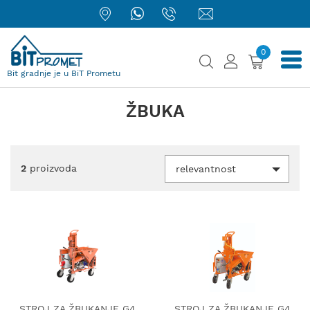
0
Bit gradnje je u BiT Prometu
ŽBUKA
2
proizvoda
relevantnost
STROJ ZA ŽBUKANJE G4
STROJ ZA ŽBUKANJE G4