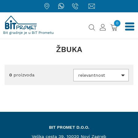
0
Bit gradnje je u BiT Prometu
ŽBUKA
0
proizvoda
relevantnost
BIT PROMET D.O.O.
Velika cesta 39, 10020 Novi Zagreb