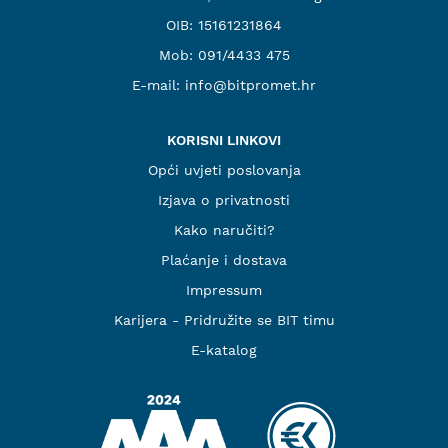
OIB: 15161231864
Mob:
091/4433 475
E-mail:
info@bitpromet.hr
KORISNI LINKOVI
Opći uvjeti poslovanja
Izjava o privatnosti
Kako naručiti?
Plaćanje i dostava
Impressum
Karijera - Pridružite se BIT timu
E-katalog