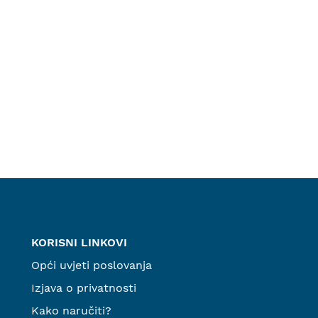
KORISNI LINKOVI
Opći uvjeti poslovanja
Izjava o privatnosti
Kako naručiti?