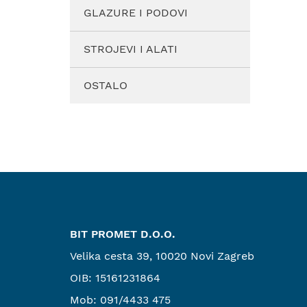
GLAZURE I PODOVI
STROJEVI I ALATI
OSTALO
BIT PROMET D.O.O.
Velika cesta 39, 10020 Novi Zagreb
OIB: 15161231864
Mob:
091/4433 475