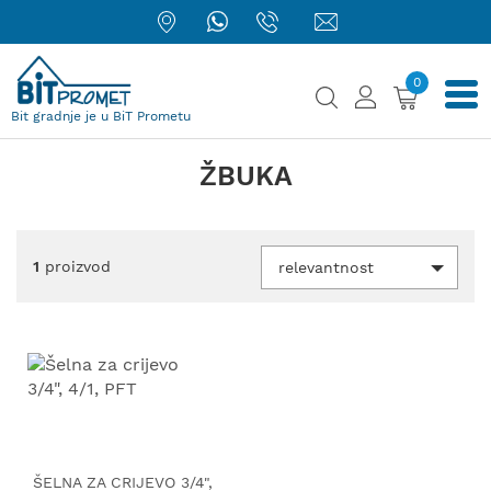
0
Bit gradnje je u BiT Prometu
ŽBUKA
1
proizvod
relevantnost
ŠELNA ZA CRIJEVO 3/4",