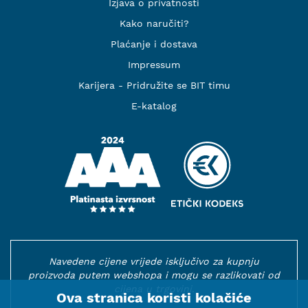
Izjava o privatnosti
Kako naručiti?
Plaćanje i dostava
Impressum
Karijera - Pridružite se BIT timu
E-katalog
Navedene cijene vrijede isključivo za kupnju
proizvoda putem webshopa i mogu se razlikovati od
cijena u trgovini.
Ova stranica koristi kolačiće