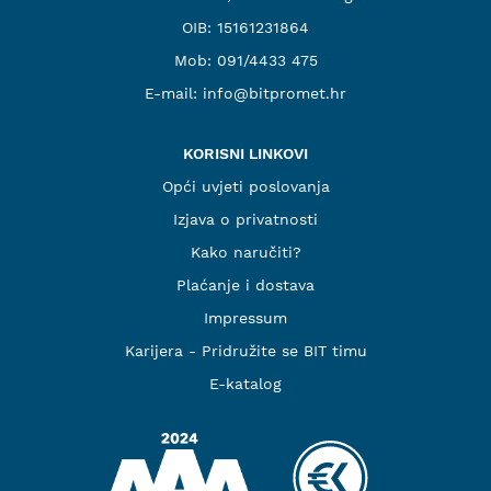
OIB: 15161231864
Mob:
091/4433 475
E-mail:
info@bitpromet.hr
KORISNI LINKOVI
Opći uvjeti poslovanja
Izjava o privatnosti
Kako naručiti?
Plaćanje i dostava
Impressum
Karijera - Pridružite se BIT timu
E-katalog