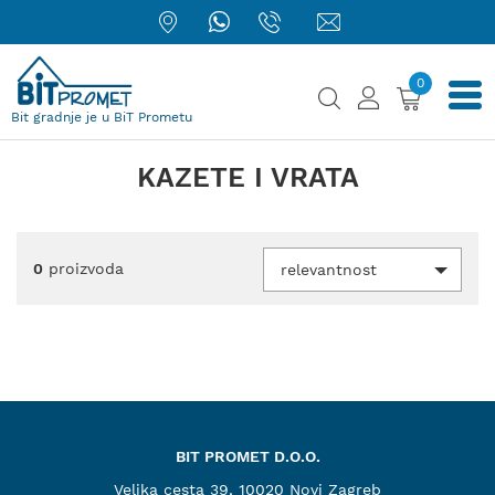
0
Bit gradnje je u BiT Prometu
KAZETE I VRATA
0
proizvoda
relevantnost
BIT PROMET D.O.O.
Velika cesta 39, 10020 Novi Zagreb