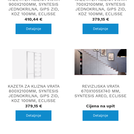
900X2100MM, SYNTESIS
700X2100MM, SYNTESIS
JEDNOKRILNA, GIPS ZID,
JEDNOKRILNA, GIPS ZID,
KDZ 100MM, ECLISSE
KDZ 100MM, ECLISSE
410,44 €
379,15 €
Detaljnije
Detaljnije
KAZETA ZA KLIZNA VRATA
REVIZIJSKA VRATA
800X2100MM, SYNTESIS
670X1055X740 MM,
JEDNOKRILNA, GIPS ZID,
SYNTESIS AREO, ECLISSE
KDZ 100MM, ECLISSE
379,15 €
Cijena na upit
Detaljnije
Detaljnije