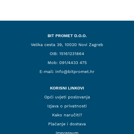
BIT PROMET D.O.O.
Velika cesta 39, 10020 Novi Zagreb
OIB: 15161231864
Mob:
091/4433 475
E-mail:
info@bitpromet.hr
KORISNI LINKOVI
Opći uvjeti poslovanja
Izjava o privatnosti
Kako naručiti?
Plaćanje i dostava
Impressum