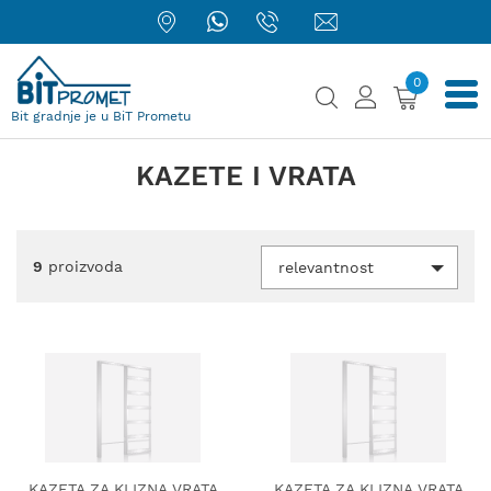
0
Bit gradnje je u BiT Prometu
KAZETE I VRATA
9
proizvoda
relevantnost
KAZETA ZA KLIZNA VRATA
KAZETA ZA KLIZNA VRATA