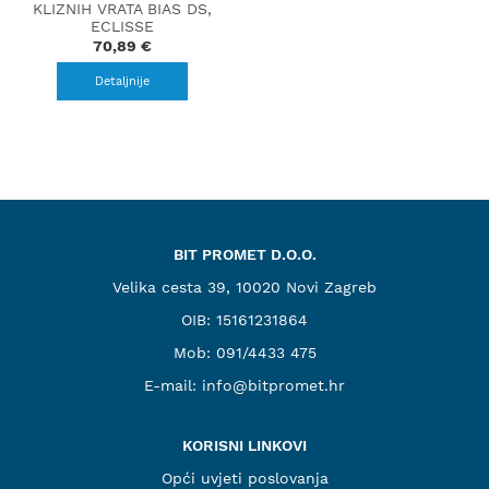
KLIZNIH VRATA BIAS DS,
ECLISSE
70,89 €
Detaljnije
BIT PROMET D.O.O.
Velika cesta 39, 10020 Novi Zagreb
OIB: 15161231864
Mob:
091/4433 475
E-mail:
info@bitpromet.hr
KORISNI LINKOVI
Opći uvjeti poslovanja