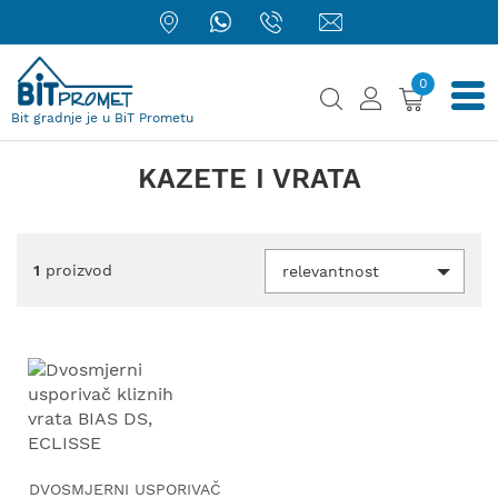
0
Bit gradnje je u BiT Prometu
KAZETE I VRATA
1
proizvod
relevantnost
DVOSMJERNI USPORIVAČ